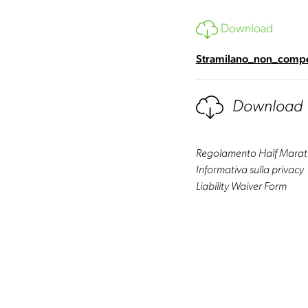
Download
Stramilano_non_compe
Download
Regolamento Half Mara
Informativa sulla privacy
Liability Waiver Form