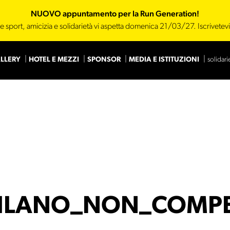
NUOVO appuntamento per la Run Generation!
e sport, amicizia e solidarietà vi aspetta domenica 21/03/27. Iscrivetev
LLERY
HOTEL E MEZZI
SPONSOR
MEDIA E ISTITUZIONI
solidari
Main Sponsor
Sponsor
ILANO_NON_COMPET