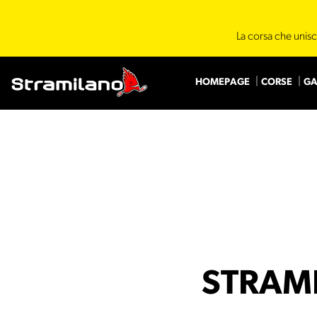
La corsa che unisc
HOMEPAGE
CORSE
GA
STRAM