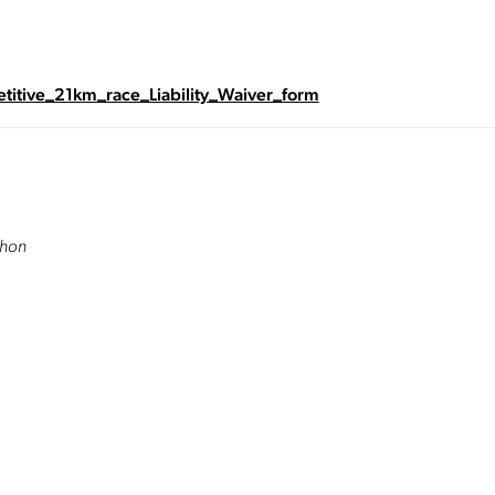
titive_21km_race_Liability_Waiver_form
thon