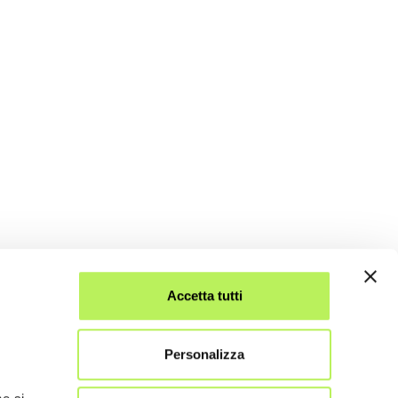
Accetta tutti
Personalizza
.