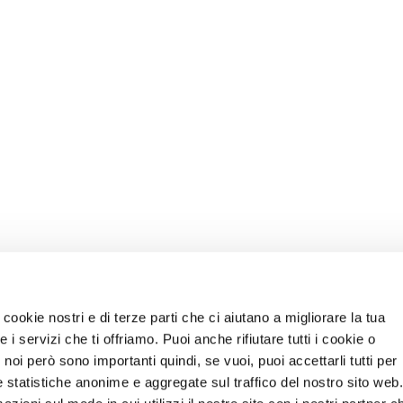
INFOLINE
info@stramilano.it
cookie nostri e di terze parti che ci aiutano a migliorare la tua
i servizi che ti offriamo. Puoi anche rifiutare tutti i cookie o
noi però sono importanti quindi, se vuoi, puoi accettarli tutti per
e statistiche anonime e aggregate sul traffico del nostro sito web