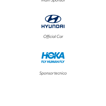
Main Sponsor
Official Car
Sponsor tecnico