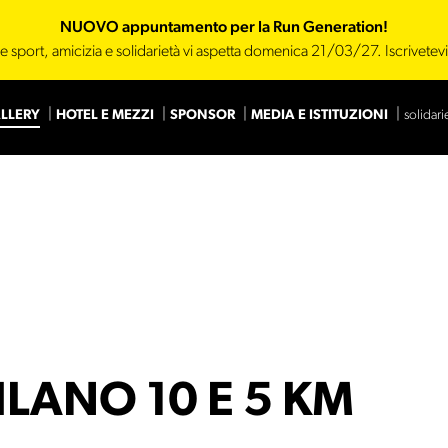
NUOVO appuntamento per la Run Generation!
e sport, amicizia e solidarietà vi aspetta domenica 21/03/27. Iscrivetev
LLERY
HOTEL E MEZZI
SPONSOR
MEDIA E ISTITUZIONI
solidari
Main Sponsor
Sponsor
LANO 10 E 5 KM