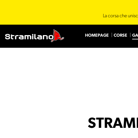
La corsa che unisc
HOMEPAGE
CORSE
GA
STRAMI