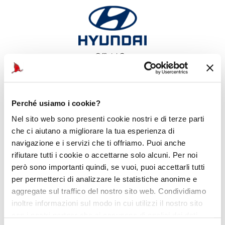
Official Car
Perché usiamo i cookie?
Nel sito web sono presenti cookie nostri e di terze parti
che ci aiutano a migliorare la tua esperienza di
navigazione e i servizi che ti offriamo. Puoi anche
rifiutare tutti i cookie o accettarne solo alcuni. Per noi
però sono importanti quindi, se vuoi, puoi accettarli tutti
per permetterci di analizzare le statistiche anonime e
aggregate sul traffico del nostro sito web. Condividiamo
inoltre informazioni sul modo in cui utilizzi il nostro sito
con i nostri partner che si occupano di analisi dei dati