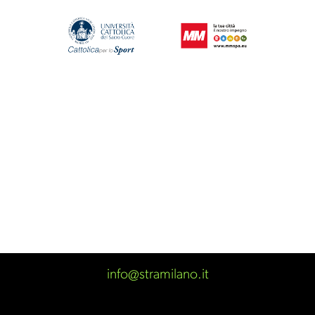
info@stramilano.it