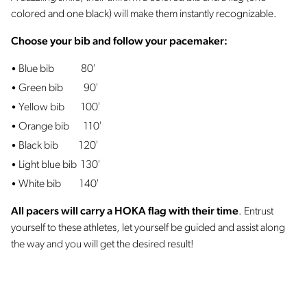
colored and one black) will make them instantly recognizable.
Choose your bib and follow your pacemaker:
Blue bib 80′
Green bib 90′
Yellow bib 100′
Orange bib 110′
Black bib 120′
Light blue bib 130′
White bib 140′
All pacers will carry a HOKA flag with their time
. Entrust
yourself to these athletes, let yourself be guided and assist along
the way and you will get the desired result!