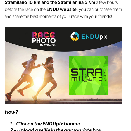
Stramilano 10 Km and the Stramilanina 5 Km
a few hours
before the race on the
ENDU website
, you can purchase them
and share the best moments of your race with your friends!
How?
1 – Click on the ENDUpix banner
2 – Upload a selfie in the appropriate box