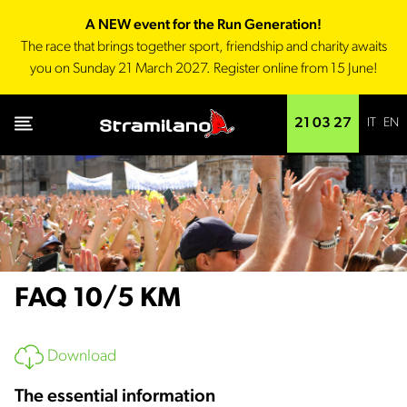
A NEW event for the Run Generation!
The race that brings together sport, friendship and charity awaits
you on Sunday 21 March 2027. Register online from 15 June!
IT
EN
21 03 27
FAQ 10/5 KM
Download
The essential information