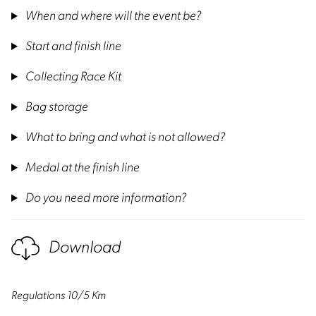
When and where will the event be?
Start and finish line
Collecting Race Kit
Bag storage
What to bring and what is not allowed?
Medal at the finish line
Do you need more information?
Download
Regulations 10/5 Km