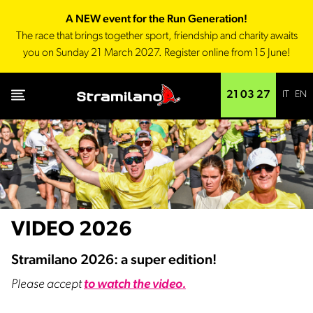
A NEW event for the Run Generation!
The race that brings together sport, friendship and charity awaits
you on Sunday 21 March 2027. Register online from 15 June!
IT
EN
21 03 27
VIDEO 2026
Stramilano 2026: a super edition!
Please accept
to watch the video.