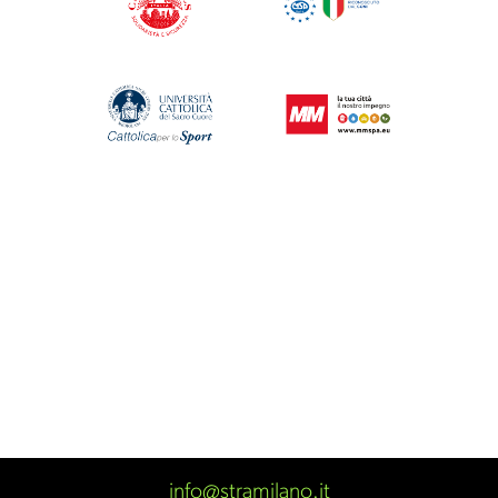
info@stramilano.it