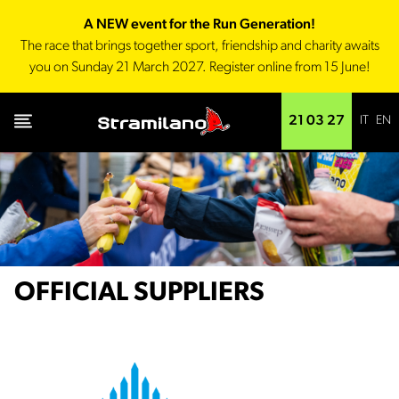
A NEW event for the Run Generation!
The race that brings together sport, friendship and charity awaits
you on Sunday 21 March 2027. Register online from 15 June!
IT
EN
21 03 27
OFFICIAL SUPPLIERS