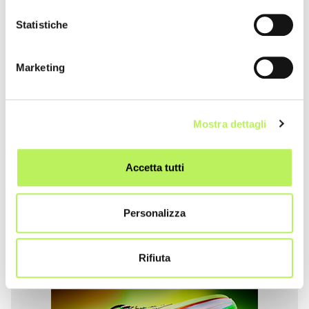
Statistiche
Marketing
Mostra dettagli
Accetta tutti
Personalizza
Official Car
Rifiuta