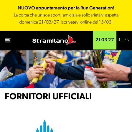
NUOVO appuntamento per la Run Generation!
La corsa che unisce sport, amicizia e solidarietà vi aspetta
domenica 21/03/27. Iscrivetevi online dal 15/06!
IT
EN
21 03 27
FORNITORI UFFICIALI