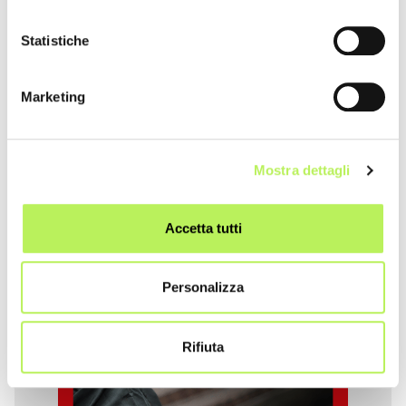
Statistiche
Marketing
Mostra dettagli
Accetta tutti
Personalizza
Auto ufficiale
Rifiuta