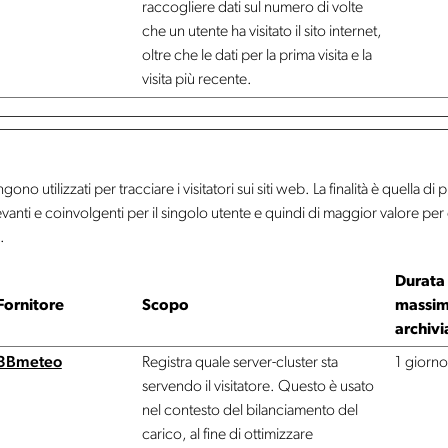
raccogliere dati sul numero di volte
che un utente ha visitato il sito internet,
oltre che le dati per la prima visita e la
visita più recente.
ono utilizzati per tracciare i visitatori sui siti web. La finalità è quella d
levanti e coinvolgenti per il singolo utente e quindi di maggior valore per 
.
Durata
Fornitore
Scopo
massim
archivi
3Bmeteo
Registra quale server-cluster sta
1 giorno
servendo il visitatore. Questo è usato
nel contesto del bilanciamento del
carico, al fine di ottimizzare