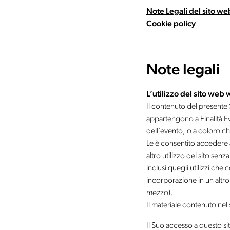
Note Legali del sito w
Cookie policy
Note legali
L’utilizzo del sito web
Il contenuto del presente Sit
appartengono a Finalità Eve
dell’evento, o a coloro ch
Le è consentito accedere 
altro utilizzo del sito senz
inclusi quegli utilizzi che
incorporazione in un altro
mezzo).
Il materiale contenuto nel
Il Suo accesso a questo s