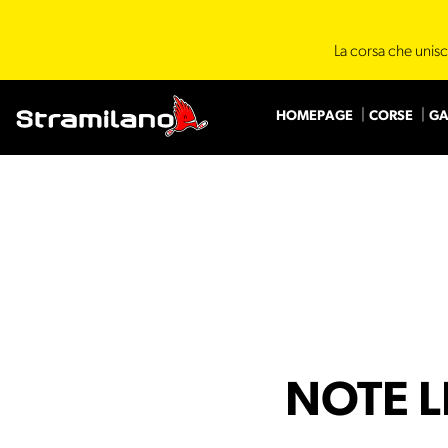
La corsa che unisc
HOMEPAGE
CORSE
GA
NOTE L