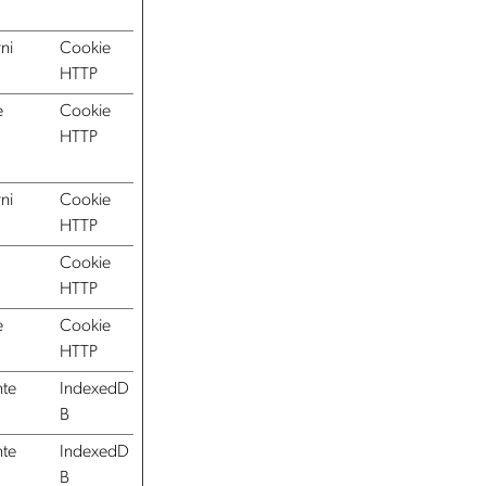
ni
Cookie
HTTP
e
Cookie
HTTP
ni
Cookie
HTTP
Cookie
HTTP
e
Cookie
HTTP
nte
IndexedD
B
nte
IndexedD
B