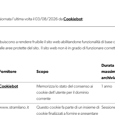
ornata l'ultima volta il 03/08/2026 da
Cookiebot
:
buiscono a rendere fruibile il sito web abilitandone funzionalità di base 
alle aree protette del sito. Il sito web non è in grado di funzionare corr
Durata
Fornitore
Scopo
massim
archivi
Cookiebot
Memorizza lo stato del consenso ai
1 anno
cookie dell'utente per il dominio
corrente
www.stramilano.it
Questo cookie fa parte di un insieme di
Session
cookie finalizzati a fornire e presentare