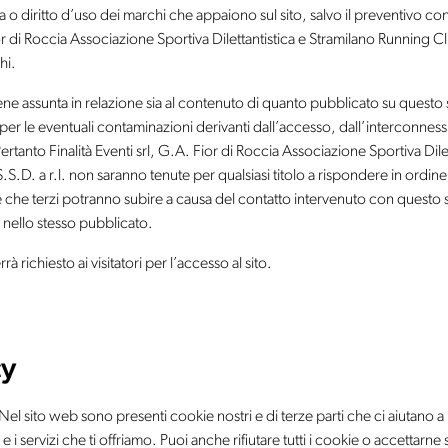
 o diritto d’uso dei marchi che appaiono sul sito, salvo il preventivo con
ior di Roccia Associazione Sportiva Dilettantistica e Stramilano Running Cl
chi.
ne assunta in relazione sia al contenuto di quanto pubblicato su questo s
 per le eventuali contaminazioni derivanti dall’accesso, dall’interconness
ertanto Finalità Eventi srl, G.A. Fior di Roccia Associazione Sportiva Dilet
S.D. a r.l. non saranno tenute per qualsiasi titolo a rispondere in ordine
 che terzi potranno subire a causa del contatto intervenuto con questo 
 nello stesso pubblicato.
 richiesto ai visitatori per l’accesso al sito.
cy
el sito web sono presenti cookie nostri e di terze parti che ci aiutano a 
 i servizi che ti offriamo. Puoi anche rifiutare tutti i cookie o accettarne 