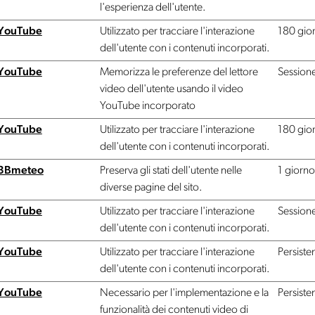
l'esperienza dell'utente.
YouTube
Utilizzato per tracciare l'interazione
180 gior
dell'utente con i contenuti incorporati.
YouTube
Memorizza le preferenze del lettore
Session
video dell'utente usando il video
YouTube incorporato
YouTube
Utilizzato per tracciare l'interazione
180 gior
dell'utente con i contenuti incorporati.
3Bmeteo
Preserva gli stati dell'utente nelle
1 giorno
diverse pagine del sito.
YouTube
Utilizzato per tracciare l'interazione
Session
dell'utente con i contenuti incorporati.
YouTube
Utilizzato per tracciare l'interazione
Persiste
dell'utente con i contenuti incorporati.
YouTube
Necessario per l'implementazione e la
Persiste
funzionalità dei contenuti video di