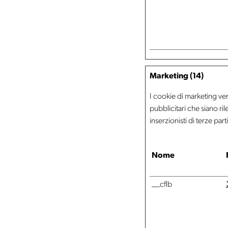
Marketing (14)
I cookie di marketing veng
pubblicitari che siano ri
inserzionisti di terze parti
Nome
__cflb