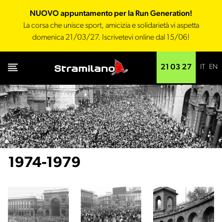
NUOVO appuntamento per la Run Generation!
La corsa che unisce sport, amicizia e solidarietà vi aspetta
domenica 21/03/27. Iscrivetevi online dal 15/06!
IT
EN
21 03 27
1974-1979