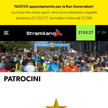
NUOVO appuntamento per la Run Generation!
La corsa che unisce sport, amicizia e solidarietà vi aspetta
domenica 21/03/27. Iscrivetevi online dal 15/06!
IT
EN
21 03 27
PATROCINI