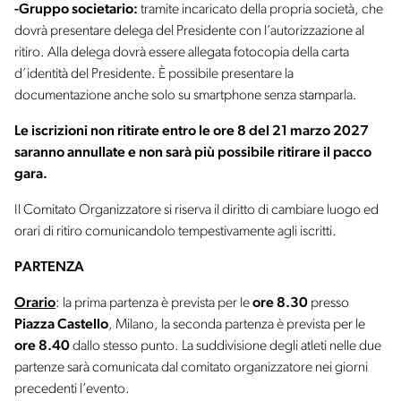
-Gruppo societario:
tramite incaricato della propria società, che
dovrà presentare delega del Presidente con l’autorizzazione al
ritiro. Alla delega dovrà essere allegata fotocopia della carta
d’identità del Presidente. È possibile presentare la
documentazione anche solo su smartphone senza stamparla.
Le iscrizioni non ritirate entro le ore 8 del 21 marzo 2027
saranno annullate e non sarà più possibile ritirare il pacco
gara.
Il Comitato Organizzatore si riserva il diritto di cambiare luogo ed
orari di ritiro comunicandolo tempestivamente agli iscritti.
PARTENZA
Orario
: la prima partenza è prevista per le
ore
8.30
presso
Piazza Castello
, Milano, la seconda partenza è prevista per le
ore 8.40
dallo stesso punto. La suddivisione degli atleti nelle due
partenze sarà comunicata dal comitato organizzatore nei giorni
precedenti l’evento.