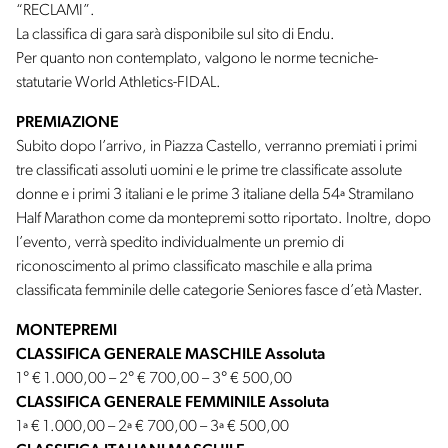
“RECLAMI”.
La classifica di gara sarà disponibile sul sito di Endu.
Per quanto non contemplato, valgono le norme tecniche-
statutarie World Athletics-FIDAL.
PREMIAZIONE
Subito dopo l’arrivo, in Piazza Castello, verranno premiati i primi
tre classificati assoluti uomini e le prime tre classificate assolute
donne e i primi 3 italiani e le prime 3 italiane della 54ª Stramilano
Half Marathon come da montepremi sotto riportato. Inoltre, dopo
l’evento, verrà spedito individualmente un premio di
riconoscimento al primo classificato maschile e alla prima
classificata femminile delle categorie Seniores fasce d’età Master.
MONTEPREMI
CLASSIFICA GENERALE MASCHILE Assoluta
1° € 1.000,00 – 2° € 700,00 – 3° € 500,00
CLASSIFICA GENERALE FEMMINILE Assoluta
1ª € 1.000,00 – 2ª € 700,00 – 3ª € 500,00