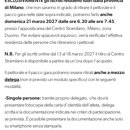
ESCLUSIVAMENTE gli iscritti residenti fuori dalla provincia
di Milano
, che non saranno in grado di ritirare il pettorale e il
pacco gara nelle date sopra indicate, potranno farlo
anche
domenica 21 marzo 2027 dalle ore 6.30 alle ore 7.45
,
presso l’apposita area del Centro Stramilano, Milano, zona
Duomo. Per evitare spiacevoli equivoci, verrà verificata l’effettiva
residenza delle persone che ritireranno i pettorali.
N.B.
Per gli iscritti online dal 13 al 18 marzo 2027 il ritiro al Centro
Stramilano è disponibile a partire da un’ora dopo l’acquisto
.
Il pettorale e il pacco gara potranno essere ritirati
anche a mezzo
delega
(non è previsto un modulo specifico) con le seguenti
modalità:
-Singole persone:
tramite proprio delegato, che dovrà
presentare fotocopia della carta d’identità dell’atleta, delega
scritta e la documentazione indicata nei criteri di partecipazione,
se prevista. È possibile presentare la documentazione anche solo
su smartphone senza stamparla.