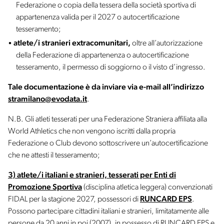
Federazione o copia della tessera della società sportiva di
appartenenza valida per il 2027 o autocertificazione
tesseramento;
a
tlete/i stranieri extracomunitari,
oltre all’autorizzazione
della Federazione di appartenenza o autocertificazione
tesseramento, il permesso di soggiorno o il visto d’ingresso.
Tale documentazione è da inviare via e-mail all’indirizzo
stramilano@evodata.it
.
N.B. Gli atleti tesserati per una Federazione Straniera affiliata alla
World Athletics che non vengono iscritti dalla propria
Federazione o Club devono sottoscrivere un’autocertificazione
che ne attesti il tesseramento;
3) atlete/i italiani e stranieri, tesserati per Enti di
Promozione Sportiva
(disciplina atletica leggera)
convenzionati
FIDAL per la stagione 2027, possessori di
RUNCARD EPS
.
Possono partecipare cittadini italiani e stranieri, limitatamente alle
persone da 20 anni in poi (2007), in possesso di RUNCARD EPS e