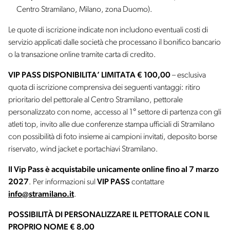
Centro Stramilano, Milano, zona Duomo).
Le quote di iscrizione indicate non includono eventuali costi di
servizio applicati dalle società che processano il bonifico bancario
o la transazione online tramite carta di credito.
VIP PASS DISPONIBILITA’ LIMITATA € 100,00
– esclusiva
quota di iscrizione comprensiva dei seguenti vantaggi: ritiro
prioritario del pettorale al Centro Stramilano, pettorale
personalizzato con nome, accesso al 1° settore di partenza con gli
atleti top, invito alle due conferenze stampa ufficiali di Stramilano
con possibilità di foto insieme ai campioni invitati, deposito borse
riservato, wind jacket e portachiavi Stramilano.
Il Vip Pass è acquistabile unicamente online fino al 7 marzo
2027
. Per informazioni sul
VIP PASS
contattare
info@stramilano.it
.
POSSIBILITÀ DI PERSONALIZZARE IL PETTORALE CON IL
PROPRIO NOME € 8,00