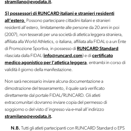
stramilano@evodata.it
.
5)
possessori di RUNCARD italiani e stranieri residenti
all’estero
.
Possono partecipare cittadini italiani e stranieri
residenti all’estero, limitatamente alle persone da 20 anni in poi
(2007), non tesserati per una società di atletica leggera straniera,
affiliata alla World Athletics, o italiana, affiliata alla FIDAL o a un Ente
di Promozione Sportiva, in possesso di
RUNCARD Standard
rilasciata dalla FIDAL (
info@runcard.com
) e di
certificato
medico agonistico per l’atletica leggera
, entrambi in corso di
validità il giorno della manifestazione.
Non sarà necessario inviare alcuna documentazione a
dimostrazione del tesseramento, il quale sarà verificato
direttamente dal portale FIDAL/RUNCARD. Gli atleti
extracomunitari dovranno inviare copia del permesso di
soggiorno o del visto d’ingresso via e-mail all’indirizzo
stramilano@evodata.it
.
N.B.
Tutti gli atleti partecipanti con RUNCARD Standard o EPS