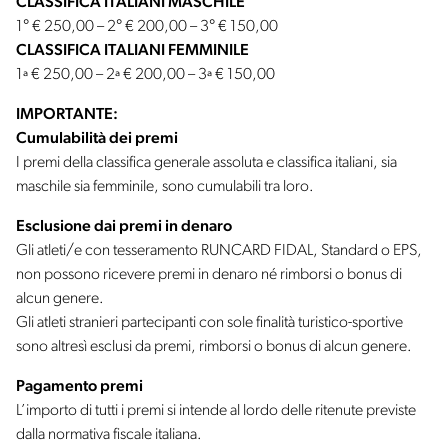
CLASSIFICA ITALIANI MASCHILE
1° € 250,00 – 2° € 200,00 – 3° € 150,00
CLASSIFICA ITALIANI FEMMINILE
1ª € 250,00 – 2ª € 200,00 – 3ª € 150,00
IMPORTANTE:
Cumulabilità dei premi
I premi della classifica generale assoluta e classifica italiani, sia
maschile sia femminile, sono cumulabili tra loro.
Esclusione dai premi in denaro
Gli atleti/e con tesseramento RUNCARD FIDAL, Standard o EPS,
non possono ricevere premi in denaro né rimborsi o bonus di
alcun genere.
Gli atleti stranieri partecipanti con sole finalità turistico-sportive
sono altresì esclusi da premi, rimborsi o bonus di alcun genere.
Pagamento premi
L’importo di tutti i premi si intende al lordo delle ritenute previste
dalla normativa fiscale italiana.