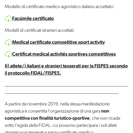
Modello di certificato medico agonistico italiano accettato:
Facsimile certificato
Modelli di certificati stranieri accettati:
Medical certificate competitive sport activity
Certificat medical activités sportives compétitives
6)
atlete/i italiani e stranieri tesserati per la FISPES secondo
il protocollo FIDAL/FISPES.
____________________________________________________
________________________________________________
A partire da novembre 2019, nella stessa manifestazione
agonistica è consentita l’organizzazione di una gara
non
competitiva con finalità turistico-sportive
, che non ricade
sotto l’egida della FIDAL, cui possono partecipare i soli atleti
stranieri non tesserati e senza certificato medico.