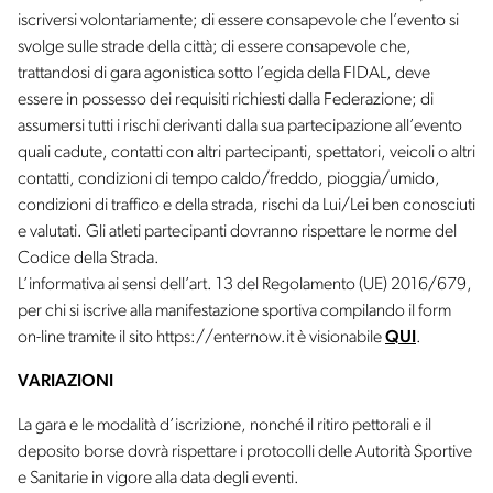
iscriversi volontariamente; di essere consapevole che l’evento si
svolge sulle strade della città; di essere consapevole che,
trattandosi di gara agonistica sotto l’egida della FIDAL, deve
essere in possesso dei requisiti richiesti dalla Federazione; di
assumersi tutti i rischi derivanti dalla sua partecipazione all’evento
quali cadute, contatti con altri partecipanti, spettatori, veicoli o altri
contatti, condizioni di tempo caldo/freddo, pioggia/umido,
condizioni di traffico e della strada, rischi da Lui/Lei ben conosciuti
e valutati. Gli atleti partecipanti dovranno rispettare le norme del
Codice della Strada.
L’informativa ai sensi dell’art. 13 del Regolamento (UE) 2016/679,
per chi si iscrive alla manifestazione sportiva compilando il form
on-line tramite il sito https://enternow.it è visionabile
QUI
.
VARIAZIONI
La gara e le modalità d’iscrizione, nonché il ritiro pettorali e il
deposito borse dovrà rispettare i protocolli delle Autorità Sportive
e Sanitarie in vigore alla data degli eventi.