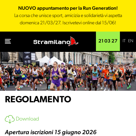
NUOVO appuntamento per la Run Generation!
La corsa che unisce sport, amicizia e solidarietà vi aspetta
domenica 21/03/27. Iscrivetevi online dal 15/06!
IT
EN
21 03 27
REGOLAMENTO
Download
Apertura iscrizioni 15 giugno 2026