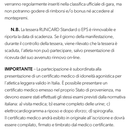
verranno regolarmente inseriti nella classifica ufficiale di gara, ma
non potranno godere di rimborsi e/o bonus né accedere al
montepremi.
N.B.
La tessera RUNCARD Standard o EPS è rinnovabile e
riporta la data di scadenza. Se il giorno della manifestazione,
durante il controllo della tessera, viene rilevato che la tessera è
scaduta, l’atleta non può partecipare, salvo presentazione di
ricevuta del suo avvenuto rinnovo on-line.
IMPORTANTE
– La partecipazione è subordinata alla
presentazione di un certificato medico di idoneità agonistica per
l’atletica leggera valido in Italia. È possibile presentare un
certificato medico emesso nel proprio Stato di provenienza, ma
devono essere stati effettuati gli stessi esami previsti dalla normativa
italiana: a) visita medica; b) esame completo delle urine; c)
elettrocardiogramma a riposo e dopo sforzo; d) spirografia.
Il certificato medico andrà esibito in originale all’iscrizione e dovrà
essere compilato, firmato e timbrato dal medico certificante.