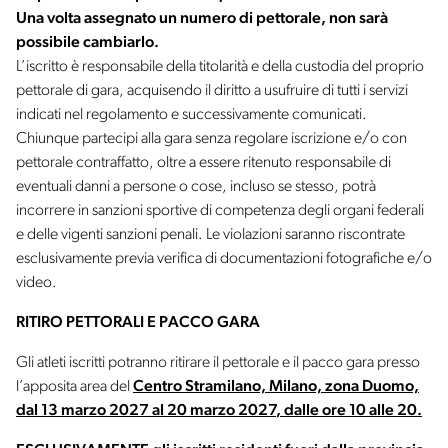
Una volta assegnato un numero di pettorale, non sarà
possibile cambiarlo.
L’iscritto è responsabile della titolarità e della custodia del proprio
pettorale di gara, acquisendo il diritto a usufruire di tutti i servizi
indicati nel regolamento e successivamente comunicati.
Chiunque partecipi alla gara senza regolare iscrizione e/o con
pettorale contraffatto, oltre a essere ritenuto responsabile di
eventuali danni a persone o cose, incluso se stesso, potrà
incorrere in sanzioni sportive di competenza degli organi federali
e delle vigenti sanzioni penali. Le violazioni saranno riscontrate
esclusivamente previa verifica di documentazioni fotografiche e/o
video.
RITIRO PETTORALI E PACCO GARA
Gli atleti iscritti potranno ritirare il pettorale e il pacco gara presso
l’apposita area del
Centro Stramilano, Milano, zona Duomo,
dal
13 marzo 2027 al 20 marzo 2027
, dalle ore 10 alle 20.