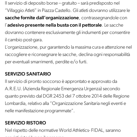
Il servizio di deposito borse – gratuito – sarà predisposto nel
“Villaggio Atleti” in Piazza Castello. Gli atleti dovranno utilizzare le
sacche fornite dall’organizzazione
, contrassegnandole con
l’
adesivo presente nella busta con il pettorale
. Le sacche
dovranno contenere esclusivamente gli indumenti per consentire
il cambio post-gara.
L’organizzazione, pur garantendo la massima cura e attenzione nel
raccogliere e riconsegnare le sacche, declina ogni responsabilità
per eventuali smarrimenti, perdite e/o furti.
SERVIZIO SANITARIO
Il servizio di pronto soccorso è approntato e approvato da
A.R.E.U. (Azienda Regionale Emergenza Urgenza) secondo
quanto previsto dal DGR 2453 del 7 ottobre 2014 delle Regione
Lombardia, relativo alla “Organizzazione Sanitaria negli eventi e
nelle manifestazione programmate”.
SERVIZIO RISTORO
Nel rispetto delle normative World Athletics- FIDAL, saranno