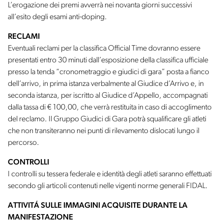
L’erogazione dei premi avverrà nei novanta giorni successivi
all’esito degli esami anti-doping.
RECLAMI
Eventuali reclami per la classifica Official Time dovranno essere
presentati entro 30 minuti dall’esposizione della classifica ufficiale
presso la tenda “cronometraggio e giudici di gara” posta a fianco
dell’arrivo, in prima istanza verbalmente al Giudice d’Arrivo e, in
seconda istanza, per iscritto al Giudice d’Appello, accompagnati
dalla tassa di € 100,00, che verrà restituita in caso di accoglimento
del reclamo. Il Gruppo Giudici di Gara potrà squalificare gli atleti
che non transiteranno nei punti di rilevamento dislocati lungo il
percorso.
CONTROLLI
I controlli su tessera federale e identità degli atleti saranno effettuati
secondo gli articoli contenuti nelle vigenti norme generali FIDAL.
ATTIVITÁ SULLE IMMAGINI ACQUISITE DURANTE LA
MANIFESTAZIONE