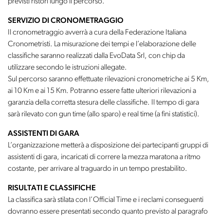
previsti ristori lungo il percorso.
SERVIZIO DI CRONOMETRAGGIO
Il cronometraggio avverrà a cura della Federazione Italiana
Cronometristi. La misurazione dei tempi e l’elaborazione delle
classifiche saranno realizzati dalla EvoData Srl, con chip da
utilizzare secondo le istruzioni allegate.
Sul percorso saranno effettuate rilevazioni cronometriche ai 5 Km,
ai 10 Km e ai 15 Km. Potranno essere fatte ulteriori rilevazioni a
garanzia della corretta stesura delle classifiche. Il tempo di gara
sarà rilevato con gun time (allo sparo) e real time (a fini statistici).
ASSISTENTI DI GARA
L’organizzazione metterà a disposizione dei partecipanti gruppi di
assistenti di gara, incaricati di correre la mezza maratona a ritmo
costante, per arrivare al traguardo in un tempo prestabilito.
RISULTATI E CLASSIFICHE
La classifica sarà stilata con l’Official Time e i reclami conseguenti
dovranno essere presentati secondo quanto previsto al paragrafo