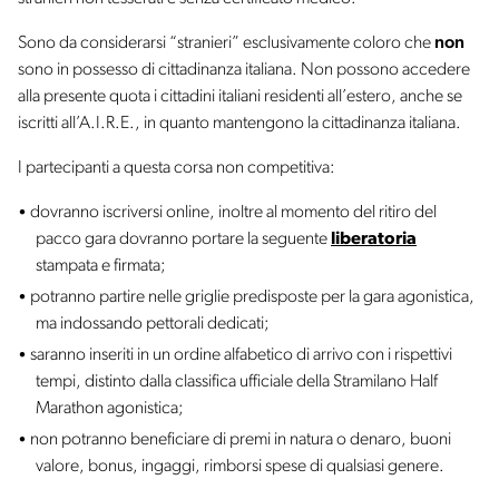
Sono da considerarsi “stranieri” esclusivamente coloro che
non
sono in possesso di cittadinanza italiana. Non possono accedere
alla presente quota i cittadini italiani residenti all’estero, anche se
iscritti all’A.I.R.E., in quanto mantengono la cittadinanza italiana.
I partecipanti a questa corsa non competitiva:
dovranno iscriversi online, inoltre al momento del ritiro del
pacco gara dovranno portare la seguente
liberatoria
stampata e firmata;
potranno partire nelle griglie predisposte per la gara agonistica,
ma indossando pettorali dedicati;
saranno inseriti in un ordine alfabetico di arrivo con i rispettivi
tempi, distinto dalla classifica ufficiale della Stramilano Half
Marathon agonistica;
non potranno beneficiare di premi in natura o denaro, buoni
valore, bonus, ingaggi, rimborsi spese di qualsiasi genere.