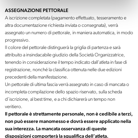
ASSEGNAZIONE PETTORALE
A iscrizione completata (pagamento effettuato, tesseramento e
altra documentazione richiesta inviata o consegnata), verrà
assegnato un numero di pettorale, in maniera automatica, in modo
progressivo.
Il colore del pettorale distinguerà la griglia di partenza e sarà
attribuito a insindacabile giudizio della Società Organizzatrice,
tenendo in considerazione il tempo indicato dall’atleta in fase di
registrazione, nonché la classifica ottenuta nelle due edizioni
precedenti della manifestazione.
Un pettorale di ultima fascia verrà assegnato in caso di mancata o
incompleta compilazione dello spazio riservato, sulla scheda
d’iscrizione, al best time, e a chi dichiarerà un tempo non
veritiero.
Il pettorale è strettamente personale, non è cedibile a terzi,
non può essere manomesso e dovrà essere applicato nella
sua interezza. La mancata osservanza di queste
disposizioni comporterà la squalifica dell’atleta.