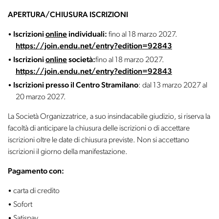
APERTURA/CHIUSURA ISCRIZIONI
Iscrizioni
online
individuali:
fino al 18 marzo 2027.
https://join.endu.net/entry?edition=92843
Iscrizioni
online
società:
fino al 18 marzo 2027.
https://join.endu.net/entry?edition=92843
Iscrizioni presso il Centro Stramilano
: dal 13 marzo 2027 al
20 marzo 2027.
La Società Organizzatrice, a suo insindacabile giudizio, si riserva la
facoltà di anticipare la chiusura delle iscrizioni o di accettare
iscrizioni oltre le date di chiusura previste. Non si accettano
iscrizioni il giorno della manifestazione.
Pagamento con:
carta di credito
Sofort
Satispay