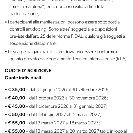
“mezza maratona”, ecc. non sono validi ai fini della
partecipazione;
i partecipanti alle manifestazioni possono essere sottoposti a
controlli antidoping. Sono altresì soggetti alle disposizioni
previste dall’art. 25 delle Norme FIDAL, qualora già soggetti a
sospensione disciplinare.
Le scarpe da gara da utilizzare dovranno essere conformi a
quanto previsto dal Regolamento Tecnico Internazionale (RT 5).
QUOTE D’ISCRIZIONE
Quote individuali
€ 35,00 –
dal 15 giugno 2026 al 30 settembre 2026;
€ 40,00
– dal 1 ottobre 2026 al 30 novembre 2026;
€ 45,00
– dal 1 dicembre 2026 al 31 gennaio 2027;
€ 50,00
– dal 1 febbraio 2027 al 12 marzo 2027;
€ 55,00
– dal 13 marzo 2027 al 18 marzo 2027;
€ 55,00
– dal 13 marzo 2027 al 20 marzo 2027 (solo in loco al