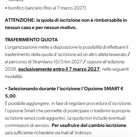
bonifico bancario (fino al 7 marzo 2027).
ATTENZIONE: la quota di iscrizione non è rimborsabile in
nessun caso e per nessun motivo.
TRAFERIMENTO QUOTA
L’organizzazione mette a disposizione la possibilità di effettuare il
trasferimento della quota d’iscrizione ad un altro atleta tesserato
/
al percorso di Stramilano 10/5 km 2027
/
oppure all’edizione
2028,
esclusivamente entro il 7 marzo 2027
, nelle seguenti
modalità:
•
Selezionando durante l’iscrizione l’Opzione SMART €
5,00
.
È possibile aggiungere, in fase di regolare procedura d’iscrizione,
l’opzione Smart che permette di posticipare o trasferire la propria
iscrizione senza costi aggiuntivi. La quota non include eventuali
commissioni di servizio.
Per usufruire del cambio iscrizione
sarà sufficiente richiedere via mail all’indirizzo