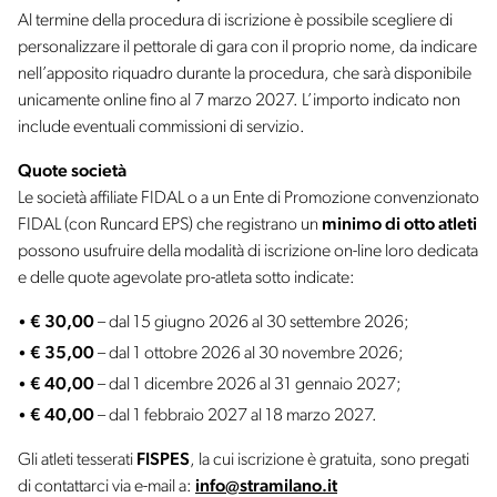
Al termine della procedura di iscrizione è possibile scegliere di
personalizzare il pettorale di gara con il proprio nome, da indicare
nell’apposito riquadro durante la procedura, che sarà disponibile
unicamente online fino al 7 marzo 2027. L’importo indicato non
include eventuali commissioni di servizio.
Quote società
Le società affiliate FIDAL o a un Ente di Promozione convenzionato
FIDAL (con Runcard EPS) che registrano un
minimo di otto atleti
possono usufruire della modalità di iscrizione on-line loro dedicata
e delle quote agevolate pro-atleta sotto indicate:
€ 30,00
– dal 15 giugno 2026 al 30 settembre 2026;
€ 35,00
– dal 1 ottobre 2026 al 30 novembre 2026;
€ 40,00
– dal 1 dicembre 2026 al 31 gennaio 2027;
€ 40,00
– dal 1 febbraio 2027 al 18 marzo 2027.
Gli atleti tesserati
FISPES
, la cui iscrizione è gratuita, sono pregati
di contattarci via e-mail a:
info@stramilano.it