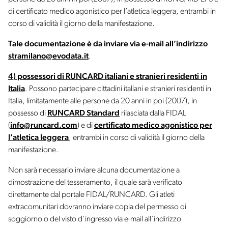
di certificato medico agonistico per l’atletica leggera, entrambi in
corso di validità il giorno della manifestazione.
Tale documentazione è da inviare via e-mail all’indirizzo
stramilano@evodata.it
.
4)
possessori di RUNCARD italiani e stranieri residenti in
Italia
. Possono partecipare cittadini italiani e stranieri residenti in
Italia, limitatamente alle persone da 20 anni in poi (2007), in
possesso di
RUNCARD Standard
rilasciata dalla FIDAL
(
info@runcard.com
) e di
certificato medico agonistico per
l’atletica leggera
, entrambi in corso di validità il giorno della
manifestazione.
Non sarà necessario inviare alcuna documentazione a
dimostrazione del tesseramento, il quale sarà verificato
direttamente dal portale FIDAL/RUNCARD. Gli atleti
extracomunitari dovranno inviare copia del permesso di
soggiorno o del visto d’ingresso via e-mail all’indirizzo