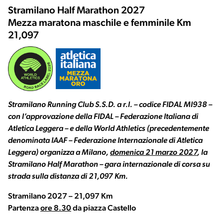
Stramilano Half Marathon 2027
Mezza maratona maschile e femminile Km
21,097
Stramilano Running Club S.S.D. a r.l. – codice FIDAL MI938 –
con l’approvazione della FIDAL – Federazione Italiana di
Atletica Leggera – e della World Athletics (precedentemente
denominata IAAF – Federazione Internazionale di Atletica
Leggera) organizza a Milano,
domenica 21 marzo 2027
, la
Stramilano Half Marathon – gara internazionale di corsa su
strada sulla distanza di 21,097 Km.
Stramilano 2027 – 21,097 Km
Partenza
ore 8.30
da piazza Castello