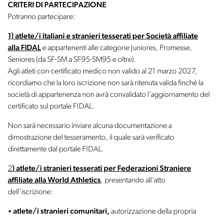
CRITERI DI PARTECIPAZIONE
Potranno partecipare:
1) atlete/i italiani e stranieri tesserati per Società affiliate
alla FIDAL
e appartenenti alle categorie Juniores, Promesse,
Seniores (da SF-SM a SF95-SM95 e oltre).
Agli atleti con certificato medico non valido al 21 marzo 2027,
ricordiamo che la loro iscrizione non sarà ritenuta valida finché la
società di appartenenza non avrà convalidato l’aggiornamento del
certificato sul portale FIDAL.
Non sarà necessario inviare alcuna documentazione a
dimostrazione del tesseramento, il quale sarà verificato
direttamente dal portale FIDAL.
2
)
atlete/i stranieri tesserati per Federazioni Straniere
affiliate alla World Athletics
, presentando all’atto
dell’iscrizione:
a
tlete/i stranieri comunitari,
autorizzazione della propria