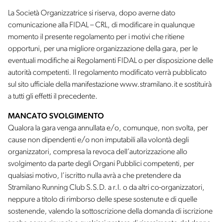
La Società Organizzatrice si riserva, dopo averne dato
comunicazione alla FIDAL – CRL, di modificare in qualunque
momento il presente regolamento per i motivi che ritiene
opportuni, per una migliore organizzazione della gara, per le
eventuali modifiche ai Regolamenti FIDAL o per disposizione delle
autorità competenti. Il regolamento modificato verrà pubblicato
sul sito ufficiale della manifestazione www.stramilano.it e sostituirà
a tutti gli effetti il precedente.
MANCATO SVOLGIMENTO
Qualora la gara venga annullata e/o, comunque, non svolta, per
cause non dipendenti e/o non imputabili alla volontà degli
organizzatori, compresa la revoca dell’autorizzazione allo
svolgimento da parte degli Organi Pubblici competenti, per
qualsiasi motivo, l’iscritto nulla avrà a che pretendere da
Stramilano Running Club S.S.D. a r.l. o da altri co-organizzatori,
neppure a titolo di rimborso delle spese sostenute e di quelle
sostenende, valendo la sottoscrizione della domanda di iscrizione