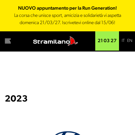
NUOVO appuntamento per la Run Generation!
La corsa che unisce sport, amicizia e solidarietà vi aspetta
domenica 21/03/27. Iscrivetevi online dal 15/06!
IT
EN
21 03 27
2023