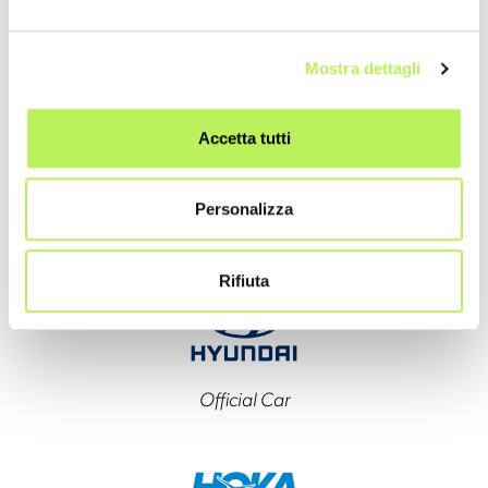
Main Sponsor
Mostra dettagli
Accetta tutti
Personalizza
Main Sponsor
Rifiuta
Official Car