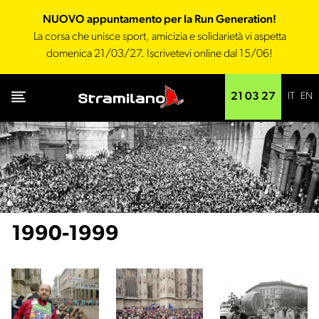
NUOVO appuntamento per la Run Generation!
La corsa che unisce sport, amicizia e solidarietà vi aspetta
domenica 21/03/27. Iscrivetevi online dal 15/06!
IT
EN
21 03 27
1990-1999