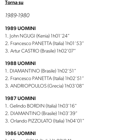
Torna su
1989-1980
1989 UOMINI
1. John NGUGI (Kenia) 1h01’24”
2. Francesco PANETTA (Italia) 1h01’53”
3. Artur CASTRO (Brasile) 1h02’07”
1988 UOMINI
1. DIAMANTINO (Brasile) 1h02’51”
2. Francesco PANETTA (Italia) 1h02’51”
3. ANDRIOPOULOS (Grecia) 1h03’08”
1987 UOMINI
1. Gelindo BORDIN (Italia) 1h03’16”
2. DIAMANTINO (Brasile) 1h03’39”
3. Orlando PIZZOLATO (Italia) 1h04’01”
1986 UOMINI