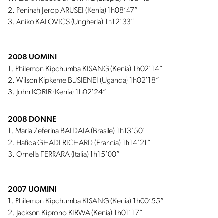
2. Peninah Jerop ARUSEI (Kenia) 1h08’47”
3. Aniko KALOVICS (Ungheria) 1h12’33”
2008 UOMINI
1. Philemon Kipchumba KISANG (Kenia) 1h02’14”
2. Wilson Kipkeme BUSIENEI (Uganda) 1h02’18”
3. John KORIR (Kenia) 1h02’24”
2008 DONNE
1. Maria Zeferina BALDAIA (Brasile) 1h13’50”
2. Hafida GHADI RICHARD (Francia) 1h14’21”
3. Ornella FERRARA (Italia) 1h15’00”
2007 UOMINI
1. Philemon Kipchumba KISANG (Kenia) 1h00’55”
2. Jackson Kiprono KIRWA (Kenia) 1h01’17”