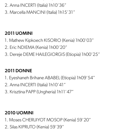
2. Anna INCERTI (Italia) 1h10’36”
3. Marcella MANCINI (Italia) 1h15’31”
2011 UOMINI
1. Mathew Kipkoech KISORIO (Kenia) 1h00’03”
2. Eric NDIEMA (Kenia) 1h00’20”
3. Dereje DEME HAILEGIORGIS (Etiopia) 1h00’25”
2011 DONNE
1. Eyeshaneh Brihane ABABEL (Etiopia) 1h09’54”
2. Anna INCERTI (Italia) 1h10’41”
3. Krisztina PAPP (Ungheria) 1h11’47”
2010 UOMINI
1. Moses CHERUIYOT MOSOP (Kenia) 59’20”
2. Silas KIPRUTO (Kenia) 59’39”