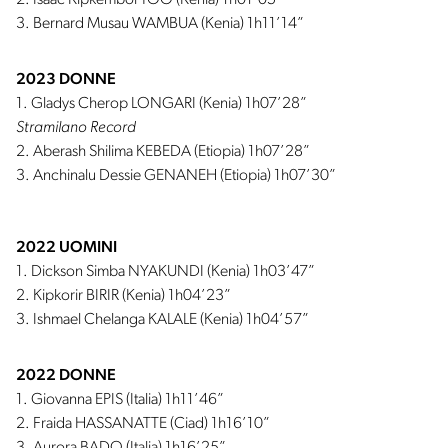
2. Isaac Kipkemboi TOO (Kenia) 1h01’05”
3. Bernard Musau WAMBUA (Kenia) 1h11’14”
2023 DONNE
1. Gladys Cherop LONGARI (Kenia) 1h07’28”
Stramilano Record
2. Aberash Shilima KEBEDA (Etiopia) 1h07’28”
3. Anchinalu Dessie GENANEH (Etiopia) 1h07’30”
2022 UOMINI
1. Dickson Simba NYAKUNDI (Kenia) 1h03’47”
2. Kipkorir BIRIR (Kenia) 1h04’23”
3. Ishmael Chelanga KALALE (Kenia) 1h04’57”
2022 DONNE
1. Giovanna EPIS (Italia) 1h11’46”
2. Fraida HASSANATTE (Ciad) 1h16’10”