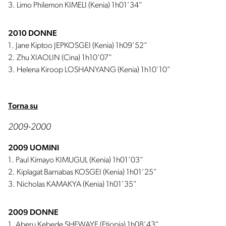
3. Limo Philemon KIMELI (Kenia) 1h01’34”
2010 DONNE
1. Jane Kiptoo JEPKOSGEI (Kenia) 1h09’52”
2. Zhu XIAOLIN (Cina) 1h10’07”
3. Helena Kiroop LOSHANYANG (Kenia) 1h10’10”
Torna su
2009-2000
2009 UOMINI
1. Paul Kimayo KIMUGUL (Kenia) 1h01’03”
2. Kiplagat Barnabas KOSGEI (Kenia) 1h01’25”
3. Nicholas KAMAKYA (Kenia) 1h01’35”
2009 DONNE
1. Aberu Kebede SHEWAYE (Etiopia) 1h08’43”