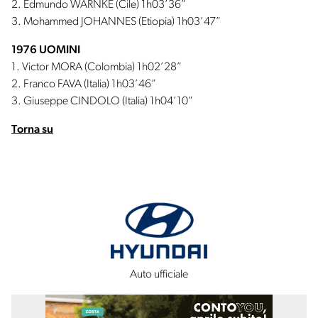
2. Edmundo WARNKE (Cile) 1h03’36”
3. Mohammed JOHANNES (Etiopia) 1h03’47”
1976 UOMINI
1. Victor MORA (Colombia) 1h02’28”
2. Franco FAVA (Italia) 1h03’46”
3. Giuseppe CINDOLO (Italia) 1h04’10”
Torna su
Main Sponsor