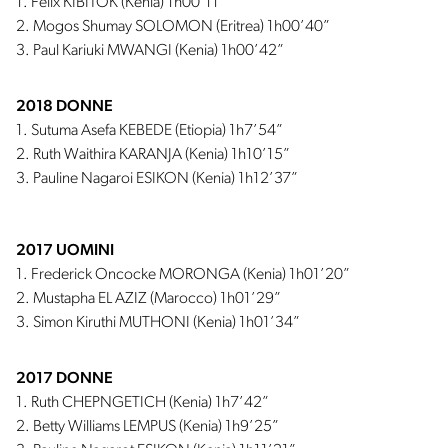
1. Felix KIBITOK (Kenia) 1h00’11”
2. Mogos Shumay SOLOMON (Eritrea) 1h00’40”
3. Paul Kariuki MWANGI (Kenia) 1h00’42”
2018 DONNE
1. Sutuma Asefa KEBEDE (Etiopia) 1h7’54”
2. Ruth Waithira KARANJA (Kenia) 1h10’15”
3. Pauline Nagaroi ESIKON (Kenia) 1h12’37”
2017 UOMINI
1. Frederick Oncocke MORONGA (Kenia) 1h01’20”
2. Mustapha EL AZIZ (Marocco) 1h01’29”
3. Simon Kiruthi MUTHONI (Kenia) 1h01’34”
2017 DONNE
1. Ruth CHEPNGETICH (Kenia) 1h7’42”
2. Betty Williams LEMPUS (Kenia) 1h9’25”