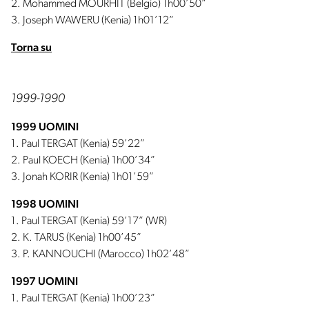
2. Mohammed MOURHIT (Belgio) 1h00’50”
3. Joseph WAWERU (Kenia) 1h01’12”
Torna su
1999-1990
1999 UOMINI
1. Paul TERGAT (Kenia) 59’22”
2. Paul KOECH (Kenia) 1h00’34”
3. Jonah KORIR (Kenia) 1h01’59”
1998 UOMINI
1. Paul TERGAT (Kenia) 59’17” (WR)
2. K. TARUS (Kenia) 1h00’45”
3. P. KANNOUCHI (Marocco) 1h02’48”
1997 UOMINI
1. Paul TERGAT (Kenia) 1h00’23”