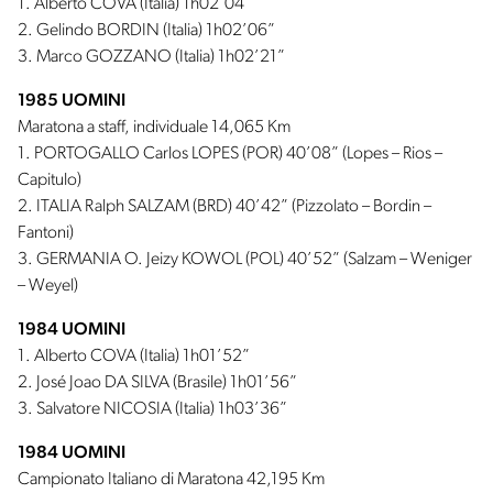
1. Alberto COVA (Italia) 1h02’04”
2. Gelindo BORDIN (Italia) 1h02’06”
3. Marco GOZZANO (Italia) 1h02’21”
1985 UOMINI
Maratona a staff, individuale 14,065 Km
1. PORTOGALLO Carlos LOPES (POR) 40’08” (Lopes – Rios –
Capitulo)
2. ITALIA Ralph SALZAM (BRD) 40’42” (Pizzolato – Bordin –
Fantoni)
3. GERMANIA O. Jeizy KOWOL (POL) 40’52” (Salzam – Weniger
– Weyel)
1984 UOMINI
1. Alberto COVA (Italia) 1h01’52”
2. José Joao DA SILVA (Brasile) 1h01’56”
3. Salvatore NICOSIA (Italia) 1h03’36”
1984 UOMINI
Campionato Italiano di Maratona 42,195 Km