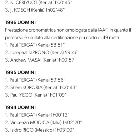
2. K. CERIYUOT (Kenia) 1h00’45”
3. J. KOECH (Kenia) 1h02’48”
1996 UOMINI
Prestazione cronometrica non omologata dalla IAAF, in quanto il
percorso è risultato alla certificazione più corto di 49 metri.
1. Paul TERGAT (Kenia) 58’51”
2. Josephat KIPRONO (Kenia) 59’46”
3. Andrew MASAI (Kenia) 1h00’57”
1995 UOMINI
1. Paul TERGAT (Kenia) 59’56”
2. Shem KORORIA (Kenia) 1h00’43”
3. Paul YEGO (Kenia) 1h01’09”
1994 UOMINI
1. Paul TERGAT (Kenia) 1h00’13”
2. Vincenzo MODICA (Italia) 1h02’20”
3. Isidro RICO (Messico) 1h03’00”