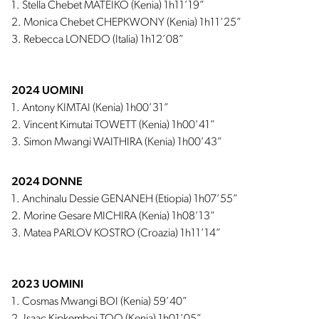
1. Stella Chebet MATEIKO (Kenia) 1h11’19”
2. Monica Chebet CHEPKWONY (Kenia) 1h11’25”
3. Rebecca LONEDO (Italia) 1h12’08”
2024 UOMINI
1. Antony KIMTAI (Kenia) 1h00’31”
2. Vincent Kimutai TOWETT (Kenia) 1h00’41”
3. Simon Mwangi WAITHIRA (Kenia) 1h00’43”
2024 DONNE
1. Anchinalu Dessie GENANEH (Etiopia) 1h07’55”
2. Morine Gesare MICHIRA (Kenia) 1h08’13”
3. Matea PARLOV KOSTRO (Croazia) 1h11’14”
2023 UOMINI
1. Cosmas Mwangi BOI (Kenia) 59’40”