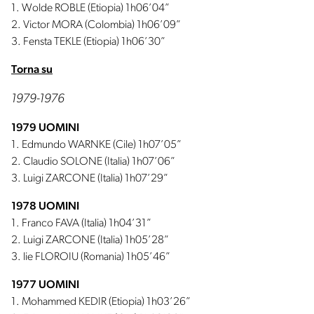
1. Wolde ROBLE (Etiopia) 1h06’04”
2. Victor MORA (Colombia) 1h06’09”
3. Fensta TEKLE (Etiopia) 1h06’30”
Torna su
1979-1976
1979 UOMINI
1. Edmundo WARNKE (Cile) 1h07’05”
2. Claudio SOLONE (Italia) 1h07’06”
3. Luigi ZARCONE (Italia) 1h07’29”
1978 UOMINI
1. Franco FAVA (Italia) 1h04’31”
2. Luigi ZARCONE (Italia) 1h05’28”
3. lie FLOROIU (Romania) 1h05’46”
1977 UOMINI
1. Mohammed KEDIR (Etiopia) 1h03’26”