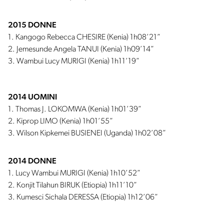
2015 DONNE
1. Kangogo Rebecca CHESIRE (Kenia) 1h08’21”
2. Jemesunde Angela TANUI (Kenia) 1h09’14”
3. Wambui Lucy MURIGI (Kenia) 1h11’19”
2014 UOMINI
1. Thomas J. LOKOMWA (Kenia) 1h01’39”
2. Kiprop LIMO (Kenia) 1h01’55”
3. Wilson Kipkemei BUSIENEI (Uganda) 1h02’08”
2014 DONNE
1. Lucy Wambui MURIGI (Kenia) 1h10’52”
2. Konjit Tilahun BIRUK (Etiopia) 1h11’10”
3. Kumesci Sichala DERESSA (Etiopia) 1h12’06”