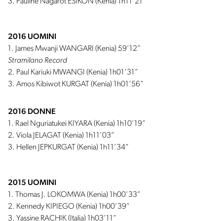
3. Pauline Nagarot ESIKON (Kenia) 1h11’21”
2016 UOMINI
1. James Mwanji WANGARI (Kenia) 59’12”
Stramilano Record
2. Paul Kariuki MWANGI (Kenia) 1h01’31”
3. Amos Kibiwot KURGAT (Kenia) 1h01’56”
2016 DONNE
1. Rael Nguriatukei KIYARA (Kenia) 1h10’19”
2. Viola JELAGAT (Kenia) 1h11’03”
3. Hellen JEPKURGAT (Kenia) 1h11’34”
2015 UOMINI
1. Thomas J. LOKOMWA (Kenia) 1h00’33”
2. Kennedy KIPIEGO (Kenia) 1h00’39”
3. Yassine RACHIK (Italia) 1h03’11”