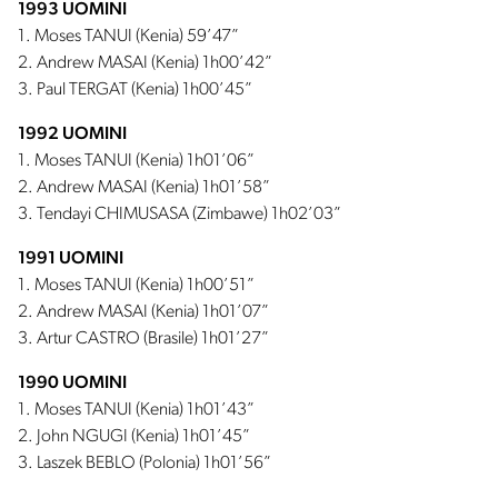
1993 UOMINI
1. Moses TANUI (Kenia) 59’47”
2. Andrew MASAI (Kenia) 1h00’42”
3. Paul TERGAT (Kenia) 1h00’45”
1992 UOMINI
1. Moses TANUI (Kenia) 1h01’06”
2. Andrew MASAI (Kenia) 1h01’58”
3. Tendayi CHIMUSASA (Zimbawe) 1h02’03”
1991 UOMINI
1. Moses TANUI (Kenia) 1h00’51”
2. Andrew MASAI (Kenia) 1h01’07”
3. Artur CASTRO (Brasile) 1h01’27”
1990 UOMINI
1. Moses TANUI (Kenia) 1h01’43”
2. John NGUGI (Kenia) 1h01’45”
3. Laszek BEBLO (Polonia) 1h01’56”