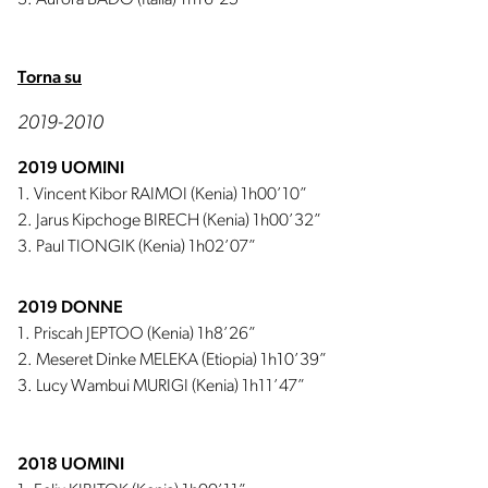
3. Aurora BADO (Italia) 1h16’25”
Torna su
2019-2010
2019 UOMINI
1. Vincent Kibor RAIMOI (Kenia) 1h00’10”
2. Jarus Kipchoge BIRECH (Kenia) 1h00’32”
3. Paul TIONGIK (Kenia) 1h02’07”
2019 DONNE
1. Priscah JEPTOO (Kenia) 1h8’26”
2. Meseret Dinke MELEKA (Etiopia) 1h10’39”
3. Lucy Wambui MURIGI (Kenia) 1h11’47”
2018 UOMINI