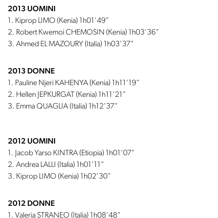
2013 UOMINI
1. Kiprop LIMO (Kenia) 1h01’49”
2. Robert Kwemoi CHEMOSIN (Kenia) 1h03’36”
3. Ahmed EL MAZOURY (Italia) 1h03’37”
2013 DONNE
1. Pauline Njeri KAHENYA (Kenia) 1h11’19”
2. Hellen JEPKURGAT (Kenia) 1h11’21”
3. Emma QUAGLIA (Italia) 1h12’37”
2012 UOMINI
1. Jacob Yarso KINTRA (Etiopia) 1h01’07”
2. Andrea LALLI (Italia) 1h01’11”
3. Kiprop LIMO (Kenia) 1h02’30”
2012 DONNE
1. Valeria STRANEO (Italia) 1h08’48”