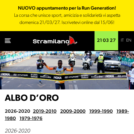
NUOVO appuntamento per la Run Generation!
La corsa che unisce sport, amicizia e solidarietà vi aspetta
domenica 21/03/27. Iscrivetevi online dal 15/06!
IT
EN
21 03 27
ALBO D’ORO
2026-2020
2019-2010
2009-2000
1999-1990
1989-
1980
1979-1976
2026-2020