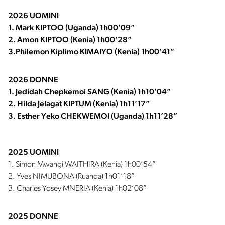
2026 UOMINI
1. Mark KIPTOO (Uganda) 1h00’09”
2. Amon KIPTOO (Kenia) 1h00’28”
3.Philemon Kiplimo KIMAIYO (Kenia) 1h00’41”
2026 DONNE
1. Jedidah Chepkemoi SANG (Kenia) 1h10’04”
2. Hilda Jelagat KIPTUM (Kenia) 1h11’17”
3. Esther Yeko CHEKWEMOI (Uganda) 1h11’28”
2025 UOMINI
1. Simon Mwangi WAITHIRA (Kenia) 1h00’54”
2. Yves NIMUBONA (Ruanda) 1h01’18”
3. Charles Yosey MNERIA (Kenia) 1h02’08”
2025 DONNE