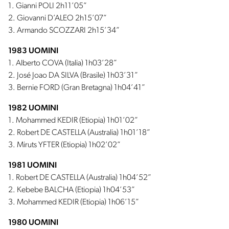
1. Gianni POLI 2h11’05”
2. Giovanni D’ALEO 2h15’07”
3. Armando SCOZZARI 2h15’34”
1983 UOMINI
1. Alberto COVA (Italia) 1h03’28”
2. José Joao DA SILVA (Brasile) 1h03’31”
3. Bernie FORD (Gran Bretagna) 1h04’41”
1982 UOMINI
1. Mohammed KEDIR (Etiopia) 1h01’02”
2. Robert DE CASTELLA (Australia) 1h01’18”
3. Miruts YFTER (Etiopia) 1h02’02”
1981 UOMINI
1. Robert DE CASTELLA (Australia) 1h04’52”
2. Kebebe BALCHA (Etiopia) 1h04’53”
3. Mohammed KEDIR (Etiopia) 1h06’15”
1980 UOMINI