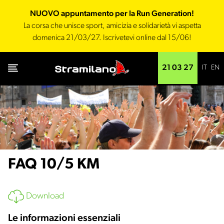
NUOVO appuntamento per la Run Generation!
La corsa che unisce sport, amicizia e solidarietà vi aspetta
domenica 21/03/27. Iscrivetevi online dal 15/06!
IT
EN
21 03 27
FAQ 10/5 KM
Download
Le informazioni essenziali