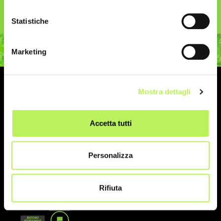
Statistiche
Marketing
Mostra dettagli
I PERCORSI
Accetta tutti
10 KM
5 KM
21,097 KM
Partenza 10:00 - Piazza Duomo
Personalizza
Visualizza i dettagli del Percorso
Rifiuta