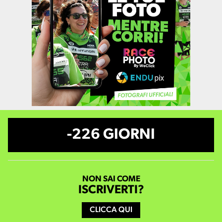
-226 GIORNI
NON SAI COME
ISCRIVERTI?
CLICCA QUI