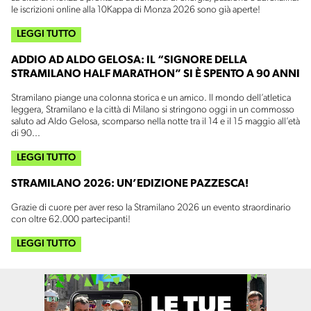
le iscrizioni online alla 10Kappa di Monza 2026 sono già aperte!
LEGGI TUTTO
ADDIO AD ALDO GELOSA: IL “SIGNORE DELLA
STRAMILANO HALF MARATHON” SI È SPENTO A 90 ANNI
Stramilano piange una colonna storica e un amico. Il mondo dell’atletica
leggera, Stramilano e la città di Milano si stringono oggi in un commosso
saluto ad Aldo Gelosa, scomparso nella notte tra il 14 e il 15 maggio all’età
di 90...
LEGGI TUTTO
STRAMILANO 2026: UN’EDIZIONE PAZZESCA!
Grazie di cuore per aver reso la Stramilano 2026 un evento straordinario
con oltre 62.000 partecipanti!
LEGGI TUTTO