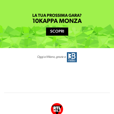
LA TUA PROSSIMA GARA?
10KAPPA MONZA
SCOPRI
Oggi a Milano, grazie a