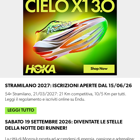
STRAMILANO 2027: ISCRIZIONI APERTE DAL 15/06/26
54ª Stramilano, 21/03/2027: 21 Km competitiva, 10/5 Km per tutti.
Leggi il regolamento e iscriviti online su Endu.
LEGGI TUTTO
SABATO 19 SETTEMBRE 2026: DIVENTATE LE STELLE
DELLA NOTTE DEI RUNNER!
La città di Monza è pronta ad accendersi di energia, passione e adrenalina: