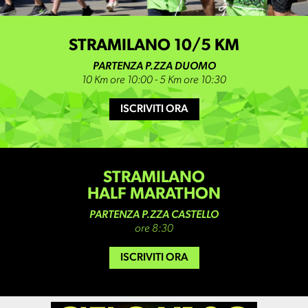
STRAMILANO 10/5 KM
PARTENZA P.ZZA DUOMO
10 Km ore 10:00 - 5 Km ore 10:30
ISCRIVITI ORA
STRAMILANO
HALF MARATHON
PARTENZA P.ZZA CASTELLO
ore 8:30
ISCRIVITI ORA