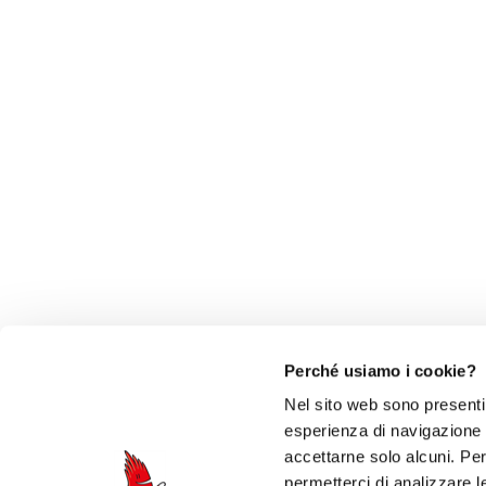
Perché usiamo i cookie?
Nel sito web sono presenti 
esperienza di navigazione e 
accettarne solo alcuni. Per 
permetterci di analizzare l