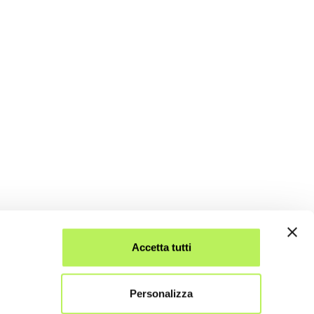
Accetta tutti
Personalizza
.