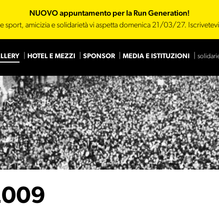
NUOVO appuntamento per la Run Generation!
e sport, amicizia e solidarietà vi aspetta domenica 21/03/27. Iscrivetev
LLERY
HOTEL E MEZZI
SPONSOR
MEDIA E ISTITUZIONI
solidari
Main Sponsor
Sponsor
2009