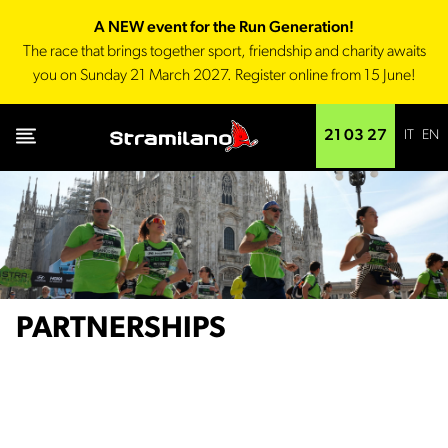
A NEW event for the Run Generation!
The race that brings together sport, friendship and charity awaits
you on Sunday 21 March 2027. Register online from 15 June!
IT
EN
21 03 27
PARTNERSHIPS