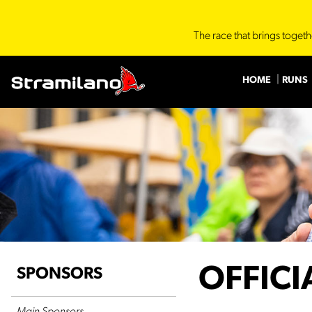
The race that brings togeth
HOME
RUNS
OFFICI
SPONSORS