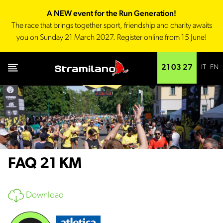
A NEW event for the Run Generation!
The race that brings together sport, friendship and charity awaits
you on Sunday 21 March 2027. Register online from 15 June!
IT
EN
21 03 27
FAQ 21 KM
Download