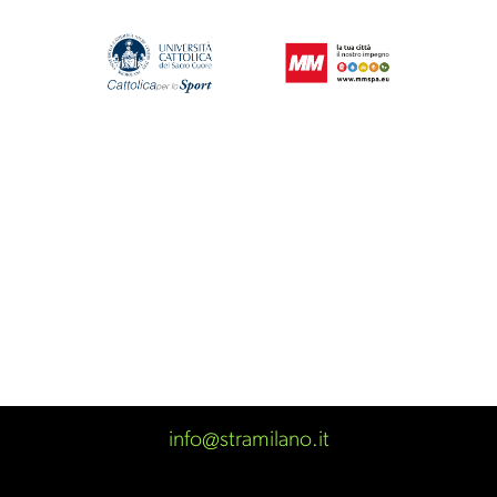
info@stramilano.it