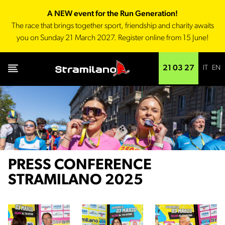
A NEW event for the Run Generation!
The race that brings together sport, friendship and charity awaits
you on Sunday 21 March 2027. Register online from 15 June!
IT
EN
21 03 27
PRESS CONFERENCE
STRAMILANO 2025