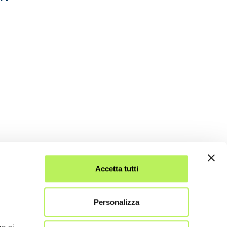
Accetta tutti
Personalizza
.