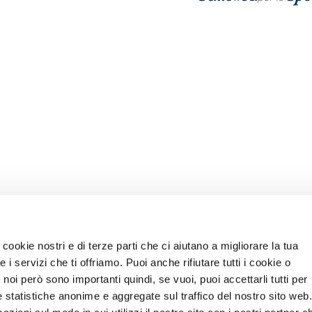
INFOLINE
info@stramilano.it
cookie nostri e di terze parti che ci aiutano a migliorare la tua
i servizi che ti offriamo. Puoi anche rifiutare tutti i cookie o
noi però sono importanti quindi, se vuoi, puoi accettarli tutti per
e statistiche anonime e aggregate sul traffico del nostro sito web