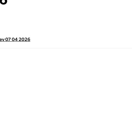
6
Rev 07 04 2026