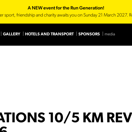
A NEW event for the Run Generation!
er sport, friendship and charity awaits you on Sunday 21 March 2027. R
GALLERY
HOTELS AND TRANSPORT
SPONSORS
media
Main Sponsor
Technica
TIONS 10/5 KM REV