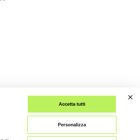
Accetta tutti
Personalizza
.