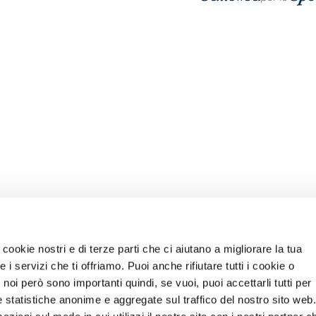
INFOLINE
info@stramilano.it
cookie nostri e di terze parti che ci aiutano a migliorare la tua
i servizi che ti offriamo. Puoi anche rifiutare tutti i cookie o
noi però sono importanti quindi, se vuoi, puoi accettarli tutti per
e statistiche anonime e aggregate sul traffico del nostro sito web