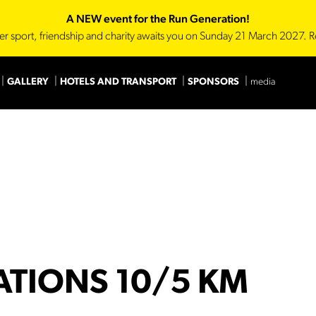
A NEW event for the Run Generation!
er sport, friendship and charity awaits you on Sunday 21 March 2027. R
GALLERY
HOTELS AND TRANSPORT
SPONSORS
media
Main Sponsor
Technica
TIONS 10/5 KM