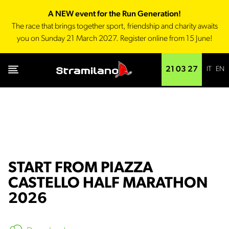
A NEW event for the Run Generation!
The race that brings together sport, friendship and charity awaits
you on Sunday 21 March 2027. Register online from 15 June!
IT
EN
21 03 27
START FROM PIAZZA
CASTELLO HALF MARATHON
2026