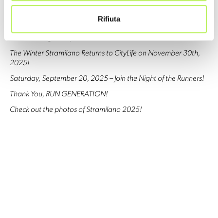
Christmas is racing your way… with the STRAMILANO 2026
Rifiuta
GIFT CARD!
Let’s train together for the Stramilano 2026
The Winter Stramilano Returns to CityLife on November 30th,
2025!
Saturday, September 20, 2025 – Join the Night of the Runners!
Thank You, RUN GENERATION!
Check out the photos of Stramilano 2025!