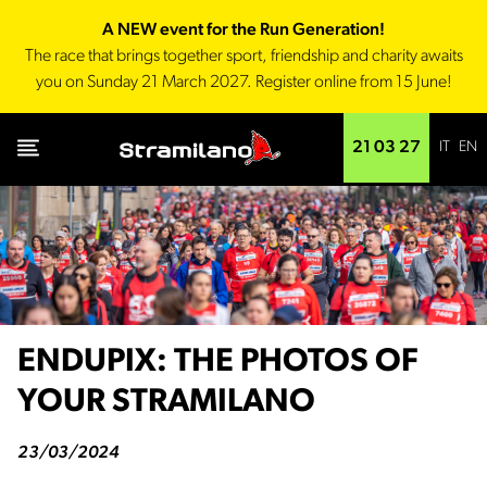
A NEW event for the Run Generation!
The race that brings together sport, friendship and charity awaits
you on Sunday 21 March 2027. Register online from 15 June!
IT
EN
21 03 27
ENDUPIX: THE PHOTOS OF
YOUR STRAMILANO
23/03/2024