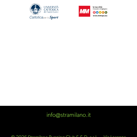
info@stramilano.it