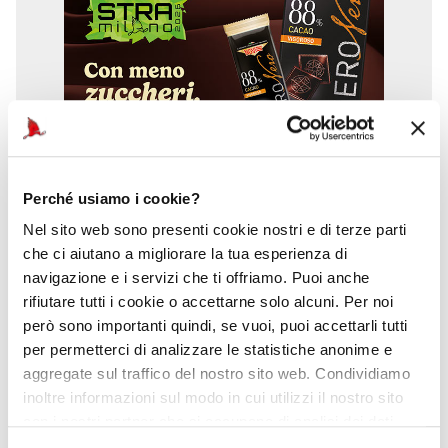
Perché usiamo i cookie?
Nel sito web sono presenti cookie nostri e di terze parti
che ci aiutano a migliorare la tua esperienza di
navigazione e i servizi che ti offriamo. Puoi anche
rifiutare tutti i cookie o accettarne solo alcuni. Per noi
però sono importanti quindi, se vuoi, puoi accettarli tutti
per permetterci di analizzare le statistiche anonime e
aggregate sul traffico del nostro sito web. Condividiamo
inoltre informazioni sul modo in cui utilizzi il nostro sito
con i nostri partner che si occupano di analisi dei dati
web, pubblicità e social media, i quali potrebbero