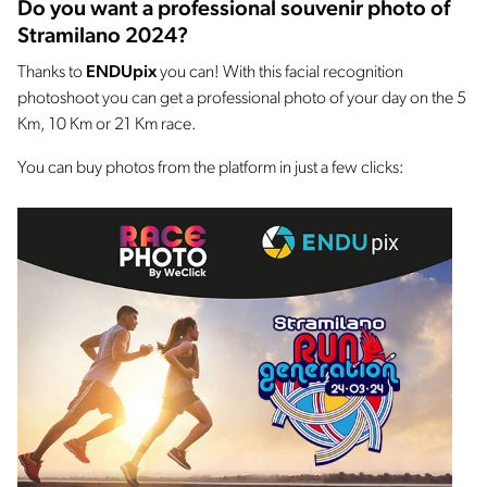
Do you want a professional souvenir photo of
Stramilano 2024?
Thanks to
ENDUpix
you can! With this facial recognition
photoshoot you can get a professional photo of your day on the 5
Km, 10 Km or 21 Km race.
You can buy photos from the platform in just a few clicks: