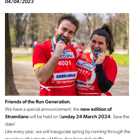
04/04/2023
Friends of the Run Generation
,
We have a special announcement: the
new edition of
Stramilano
will be held on S
unday 24 March 2024
. Save the
date!
Like every year, we will inaugurate spring by running through the