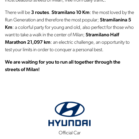
most beautiful streets of Milan, free from daily traffic.
There will be
3 routes
.
Stramilano 10 Km
: the most loved by the
Run Generation and therefore the most popular;
Stramilanina 5
Km
: a colorful party for young and old, also perfect for those who
want to take a walk in the center of Milan;
Stramilano Half
Marathon 21,097 km
: an electric challenge, an opportunity to
test your limits in order to conquer a personal best.
We are waiting for you to run all together through the
streets of Milan!
Official Car