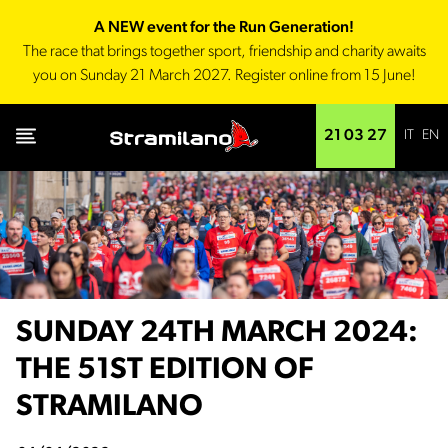
A NEW event for the Run Generation!
The race that brings together sport, friendship and charity awaits
you on Sunday 21 March 2027. Register online from 15 June!
IT
EN
21 03 27
SUNDAY 24TH MARCH 2024:
THE 51ST EDITION OF
STRAMILANO