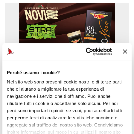
Perché usiamo i cookie?
Nel sito web sono presenti cookie nostri e di terze parti
che ci aiutano a migliorare la tua esperienza di
navigazione e i servizi che ti offriamo. Puoi anche
rifiutare tutti i cookie o accettarne solo alcuni. Per noi
però sono importanti quindi, se vuoi, puoi accettarli tutti
per permetterci di analizzare le statistiche anonime e
aggregate sul traffico del nostro sito web. Condividiamo
inoltre informazioni sul modo in cui utilizzi il nostro sito