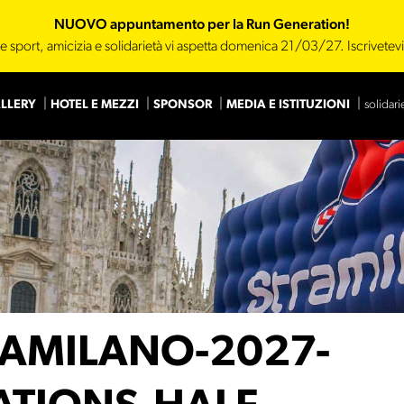
NUOVO appuntamento per la Run Generation!
e sport, amicizia e solidarietà vi aspetta domenica 21/03/27. Iscrivetev
LLERY
HOTEL E MEZZI
SPONSOR
MEDIA E ISTITUZIONI
solidari
Main Sponsor
Sponsor
RAMILANO-2027-