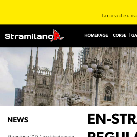
La corsa che unisc
HOMEPAGE
CORSE
GA
EN-ST
NEWS