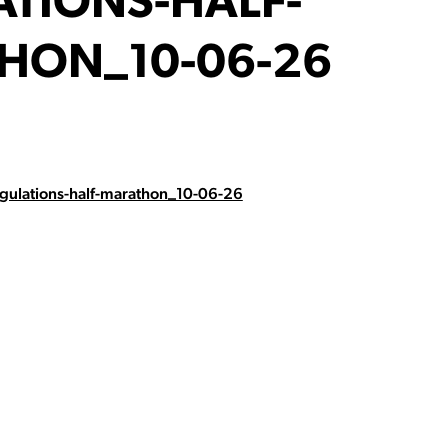
ATIONS-HALF-
HON_10-06-26
gulations-half-marathon_10-06-26