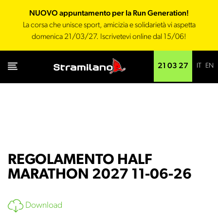
NUOVO appuntamento per la Run Generation!
La corsa che unisce sport, amicizia e solidarietà vi aspetta
domenica 21/03/27. Iscrivetevi online dal 15/06!
IT
EN
21 03 27
REGOLAMENTO HALF
MARATHON 2027 11-06-26
Download