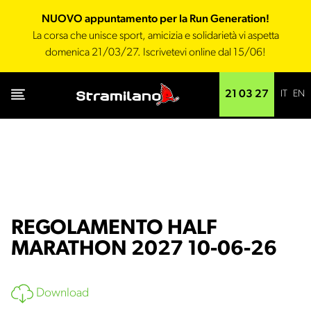
NUOVO appuntamento per la Run Generation!
La corsa che unisce sport, amicizia e solidarietà vi aspetta
domenica 21/03/27. Iscrivetevi online dal 15/06!
IT
EN
21 03 27
REGOLAMENTO HALF
MARATHON 2027 10-06-26
Download