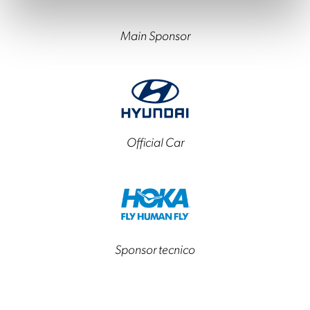
Main Sponsor
Official Car
Sponsor tecnico