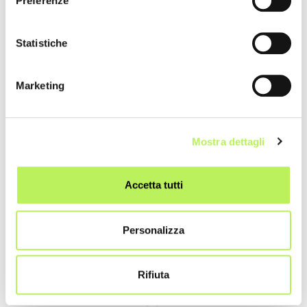
Preferenze
Statistiche
Marketing
Mostra dettagli
Accetta tutti
Personalizza
Main Sponsor
Rifiuta