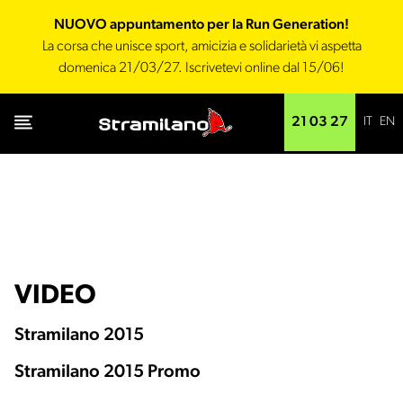
NUOVO appuntamento per la Run Generation!
La corsa che unisce sport, amicizia e solidarietà vi aspetta
domenica 21/03/27. Iscrivetevi online dal 15/06!
IT
EN
21 03 27
VIDEO
Stramilano 2015
Stramilano 2015 Promo