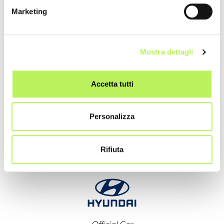
Marketing
Mostra dettagli
Main Sponsor
Accetta tutti
Personalizza
Main Sponsor
Rifiuta