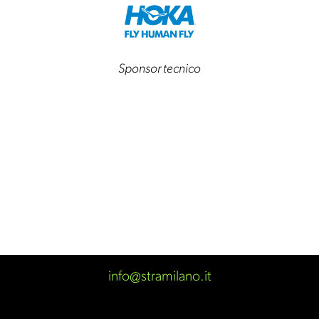
Sponsor tecnico
info@stramilano.it