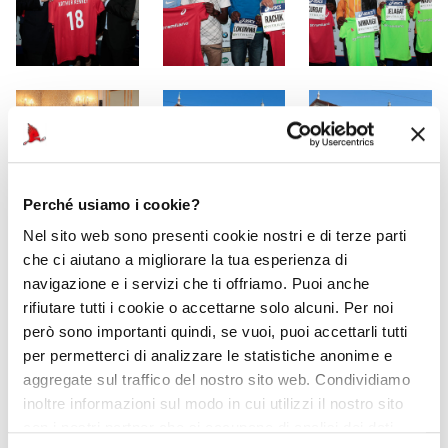
Perché usiamo i cookie?
Nel sito web sono presenti cookie nostri e di terze parti
che ci aiutano a migliorare la tua esperienza di
navigazione e i servizi che ti offriamo. Puoi anche
rifiutare tutti i cookie o accettarne solo alcuni. Per noi
però sono importanti quindi, se vuoi, puoi accettarli tutti
per permetterci di analizzare le statistiche anonime e
aggregate sul traffico del nostro sito web. Condividiamo
inoltre informazioni sul modo in cui utilizzi il nostro sito
con i nostri partner che si occupano di analisi dei dati