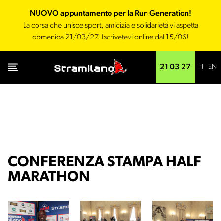
NUOVO appuntamento per la Run Generation!
La corsa che unisce sport, amicizia e solidarietà vi aspetta
domenica 21/03/27. Iscrivetevi online dal 15/06!
IT
EN
21 03 27
CONFERENZA STAMPA HALF
MARATHON