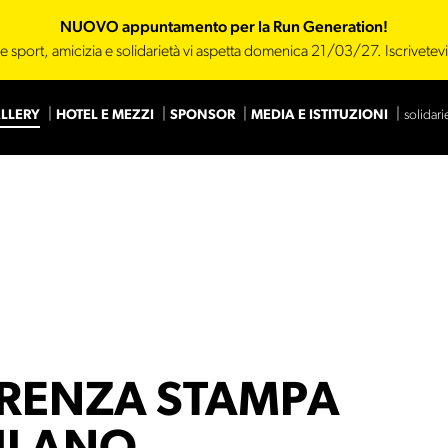
NUOVO appuntamento per la Run Generation!
e sport, amicizia e solidarietà vi aspetta domenica 21/03/27. Iscrivetev
LLERY
HOTEL E MEZZI
SPONSOR
MEDIA E ISTITUZIONI
solidari
Main Sponsor
Sponsor
RENZA STAMPA