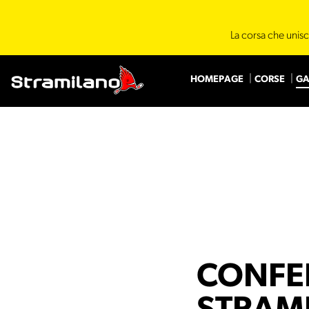
La corsa che unisc
HOMEPAGE
CORSE
GA
CONFE