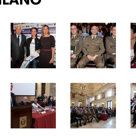
ILANO