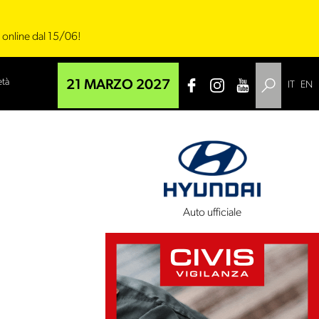
i online dal 15/06!
età
21 MARZO 2027
IT
EN
 tecnico
Auto ufficiale