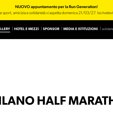
NUOVO appuntamento per la Run Generation!
e sport, amicizia e solidarietà vi aspetta domenica 21/03/27. Iscrivetev
LLERY
HOTEL E MEZZI
SPONSOR
MEDIA E ISTITUZIONI
solidari
Main Sponsor
Sponsor
ILANO HALF MARA