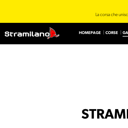
La corsa che unisc
HOMEPAGE
CORSE
GA
STRAM