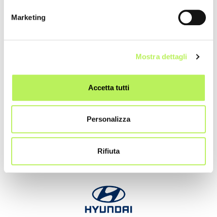
Marketing
Mostra dettagli
Main Sponsor
Accetta tutti
Personalizza
Rifiuta
Main Sponsor