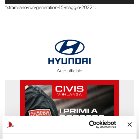
Player
“stramilano-run-generation-15-maggio-2022”.
Auto ufficiale