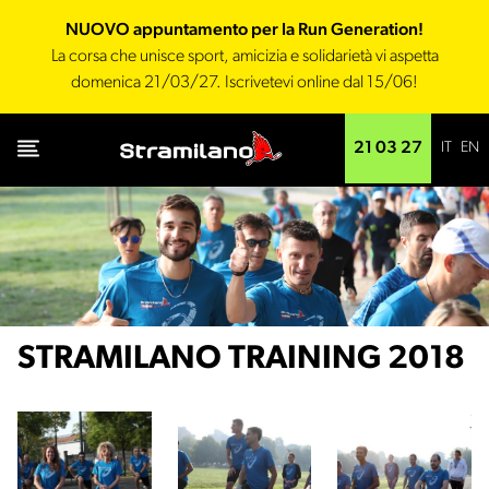
NUOVO appuntamento per la Run Generation!
La corsa che unisce sport, amicizia e solidarietà vi aspetta
domenica 21/03/27. Iscrivetevi online dal 15/06!
IT
EN
21 03 27
STRAMILANO TRAINING 2018