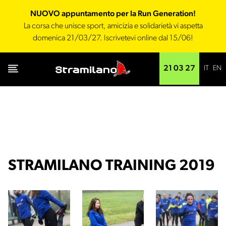
NUOVO appuntamento per la Run Generation!
La corsa che unisce sport, amicizia e solidarietà vi aspetta
domenica 21/03/27. Iscrivetevi online dal 15/06!
IT
EN
21 03 27
STRAMILANO TRAINING 2019