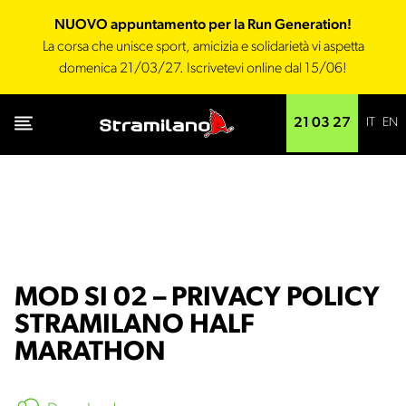
NUOVO appuntamento per la Run Generation!
La corsa che unisce sport, amicizia e solidarietà vi aspetta
domenica 21/03/27. Iscrivetevi online dal 15/06!
IT
EN
21 03 27
MOD SI 02 – PRIVACY POLICY
STRAMILANO HALF
MARATHON