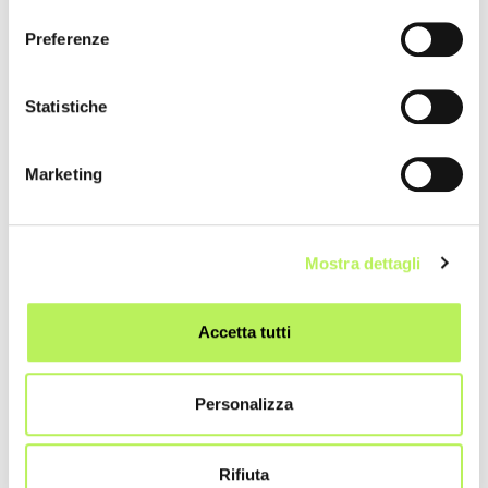
consenso
Preferenze
Statistiche
Marketing
Mostra dettagli
Accetta tutti
Personalizza
Main Sponsor
Rifiuta