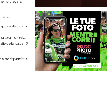
amento pregara.
musica.
ppa e alla città di
ta serata sportiva.
afie della vostra 10
 siete risparmiati e