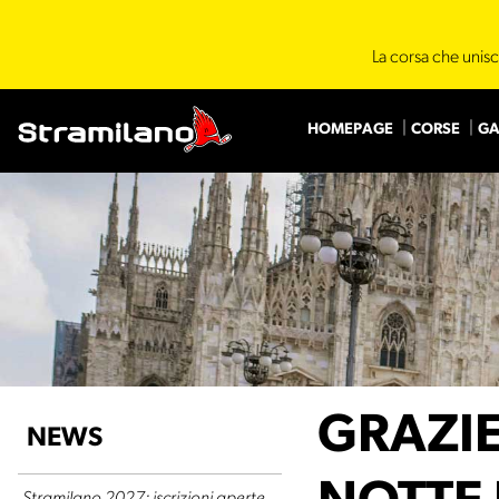
La corsa che unisc
HOMEPAGE
CORSE
GA
GRAZIE
NEWS