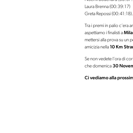
Laura Brenna (00:39:17)
Greta Repossi (00:41:18)
Tra i premi in palio c’era 
aspettiamo i finalisti a
Mil
mettersi alla prova su un
amicizia nella
10 Km Stra
Se non vedete l’ora di corre
che domenica
30 Nove
Ci vediamo alla pross