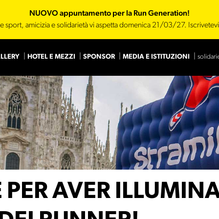
NUOVO appuntamento per la Run Generation!
e sport, amicizia e solidarietà vi aspetta domenica 21/03/27. Iscrivetev
LLERY
HOTEL E MEZZI
SPONSOR
MEDIA E ISTITUZIONI
solidari
Main Sponsor
Sponsor
 PER AVER ILLUMINA