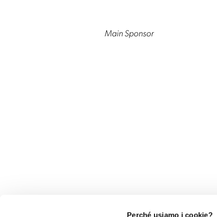
Main Sponsor
Perché usiamo i cookie?