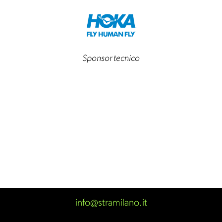
Sponsor tecnico
info@stramilano.it