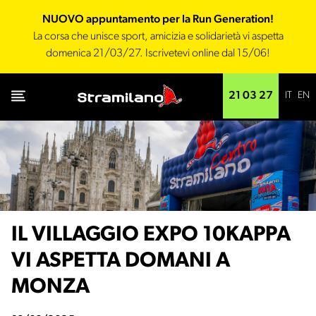
NUOVO appuntamento per la Run Generation!
La corsa che unisce sport, amicizia e solidarietà vi aspetta
domenica 21/03/27. Iscrivetevi online dal 15/06!
IT
EN
21 03 27
IL VILLAGGIO EXPO 10KAPPA
VI ASPETTA DOMANI A
MONZA