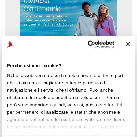
Perché usiamo i cookie?
Nel sito web sono presenti cookie nostri e di terze parti
che ci aiutano a migliorare la tua esperienza di
navigazione e i servizi che ti offriamo. Puoi anche
rifiutare tutti i cookie o accettarne solo alcuni. Per noi
però sono importanti quindi, se vuoi, puoi accettarli tutti
per permetterci di analizzare le statistiche anonime e
aggregate sul traffico del nostro sito web. Condividiamo
inoltre informazioni sul modo in cui utilizzi il nostro sito
con i nostri partner che si occupano di analisi dei dati