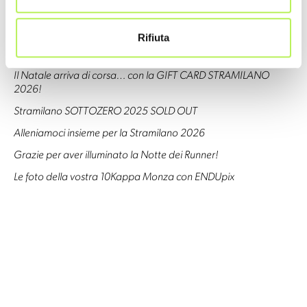
Stramilano 2026: aperti i Punti Ufficiali d’Iscrizione!
La Stramilano Half Marathon è SOLD OUT
Rifiuta
Le iscrizioni a Stramilano 2026 continuano a correre!
Il Natale arriva di corsa… con la GIFT CARD STRAMILANO
2026!
Stramilano SOTTOZERO 2025 SOLD OUT
Alleniamoci insieme per la Stramilano 2026
Grazie per aver illuminato la Notte dei Runner!
Le foto della vostra 10Kappa Monza con ENDUpix