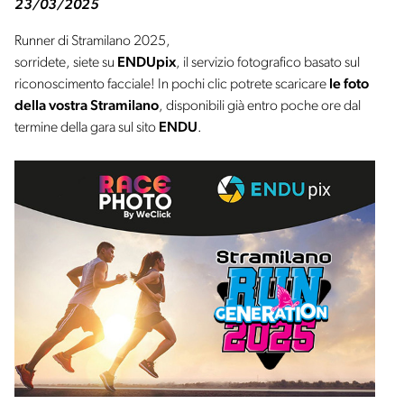
23/03/2025
Runner di Stramilano 2025,
sorridete, siete su
ENDUpix
, il servizio fotografico basato sul
riconoscimento facciale! In pochi clic potrete scaricare
le foto
della vostra Stramilano
, disponibili già entro poche ore dal
termine della gara sul sito
ENDU
.