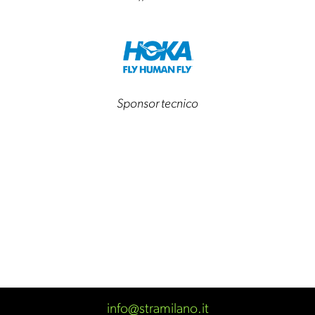
Sponsor tecnico
info@stramilano.it