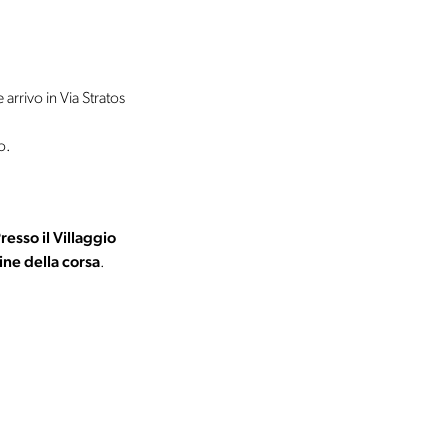
arrivo in Via Stratos
o.
resso il Villaggio
ine della corsa
.