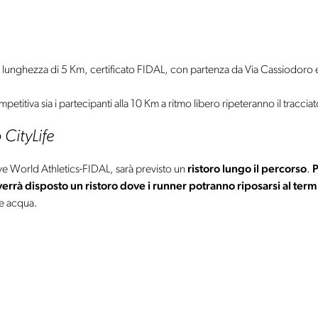
 lunghezza di 5 Km, certificato FIDAL, con partenza da Via Cassiodoro e 
competitiva sia i partecipanti alla 10 Km a ritmo libero ripeteranno il tracciat
 CityLife
ve World Athletics-FIDAL, sarà previsto un
ristoro lungo il percorso
.
P
 verrà disposto un ristoro dove i runner potranno riposarsi al term
 e acqua.