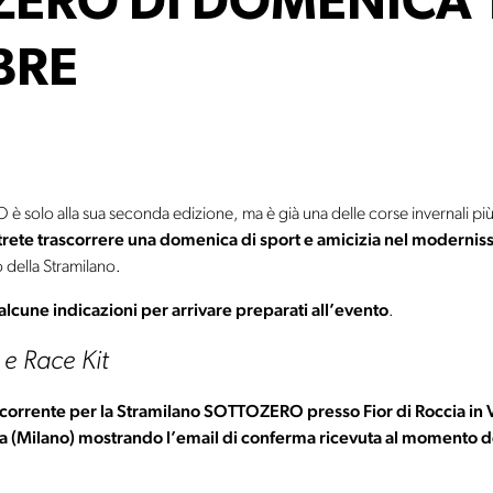
ERO DI DOMENICA 
BRE
 solo alla sua seconda edizione, ma è già una delle corse invernali più
rete trascorrere una domenica di sport e amicizia nel moderniss
o della Stramilano.
lcune indicazioni per arrivare preparati all’evento
.
 e Race Kit
’occorrente per la Stramilano SOTTOZERO presso Fior di Roccia in
a (Milano) mostrando l’email di conferma ricevuta al momento de