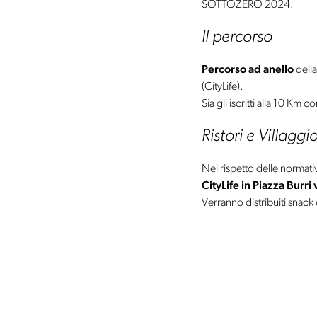
SOTTOZERO 2024.
Il percorso
Percorso ad anello
della
(CityLife).
Sia gli iscritti alla 10 Km 
Ristori e Villaggio
Nel rispetto delle normati
CityLife in Piazza Burri
Verranno distribuiti snack