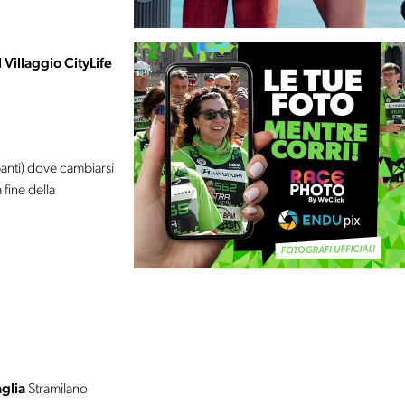
 Villaggio CityLife
cipanti) dove cambiarsi
 fine della
glia
Stramilano