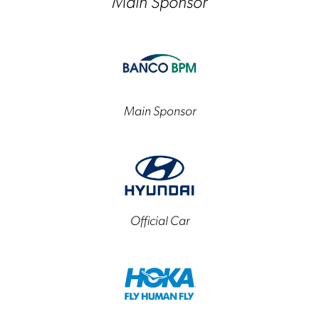
Main Sponsor
Main Sponsor
Official Car