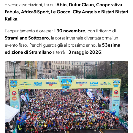
diverse associazioni, tra cui
Abio, Dutur Claun, Cooperativa
Fabula, Africa&Sport, Le Gocce, City Angels e Bistari Bistari
Kalika
.
L’appuntamento è ora per il
30 novembre
, con il ritorno di
Stramilano Sottozero
, la corsa invernale diventata ormai un
evento fisso. Per chi guarda già al prossimo anno, la
53esima
edizione di Stramilano
si terrà il
3 maggio 2026
!