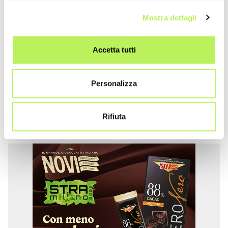
Mostra dettagli
Accetta tutti
Personalizza
Rifiuta
Auto ufficiale