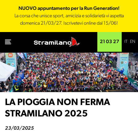
NUOVO appuntamento per la Run Generation!
La corsa che unisce sport, amicizia e solidarietà vi aspetta
domenica 21/03/27. Iscrivetevi online dal 15/06!
IT
EN
21 03 27
LA PIOGGIA NON FERMA
STRAMILANO 2025
23/03/2025